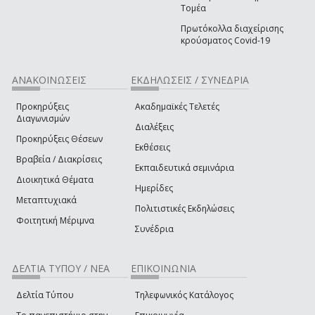
Τομέα
Πρωτόκολλα διαχείρισης
κρούσματος Covid-19
ΑΝΑΚΟΙΝΩΣΕΙΣ
ΕΚΔΗΛΩΣΕΙΣ / ΣΥΝΕΔΡΙΑ
Προκηρύξεις
Ακαδημαϊκές Τελετές
Διαγωνισμών
Διαλέξεις
Προκηρύξεις Θέσεων
Εκθέσεις
Βραβεία / Διακρίσεις
Εκπαιδευτικά σεμινάρια
Διοικητικά Θέματα
Ημερίδες
Μεταπτυχιακά
Πολιτιστικές Εκδηλώσεις
Φοιτητική Μέριμνα
Συνέδρια
ΔΕΛΤΙΑ ΤΥΠΟΥ / ΝΕΑ
ΕΠΙΚΟΙΝΩΝΙΑ
Δελτία Τύπου
Τηλεφωνικός Κατάλογος