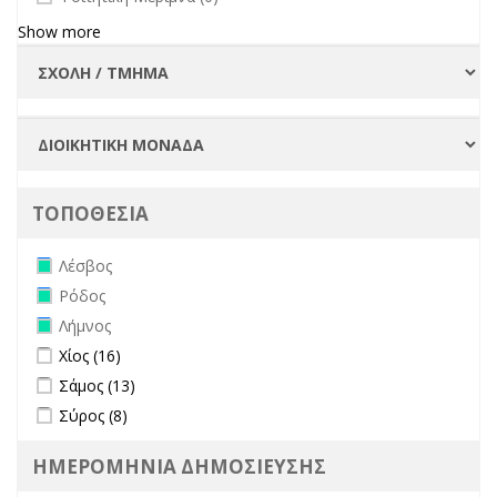
Show more
ΤΟΠΟΘΕΣΙΑ
Remove Λέσβος filter
Λέσβος
Remove Ρόδος filter
Ρόδος
Remove Λήμνος filter
Λήμνος
Apply Χίος filter
Apply Χίος filter
Χίος (16)
Apply Σάμος filter
Apply Σάμος filter
Σάμος (13)
Apply Σύρος filter
Apply Σύρος filter
Σύρος (8)
ΗΜΕΡΟΜΗΝΙΑ ΔΗΜΟΣΙΕΥΣΗΣ