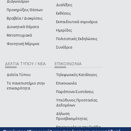
Διαγωνισμών
Διαλέξεις
Προκηρύξεις Θέσεων
Εκθέσεις
Βραβεία / Διακρίσεις
Εκπαιδευτικά σεμινάρια
Διοικητικά Θέματα
Ημερίδες
Μεταπτυχιακά
Πολιτιστικές Εκδηλώσεις
Φοιτητική Μέριμνα
Συνέδρια
ΔΕΛΤΙΑ ΤΥΠΟΥ / ΝΕΑ
ΕΠΙΚΟΙΝΩΝΙΑ
Δελτία Τύπου
Τηλεφωνικός Κατάλογος
Το πανεπιστήμιο στην
Επικοινωνία
επικαιρότητα
Παράπονα-Συστάσεις
Υπεύθυνος Προστασίας
Δεδομένων
Δήλωση
Προσβασιμότητας
Επικοινωνία με την Ομάδα