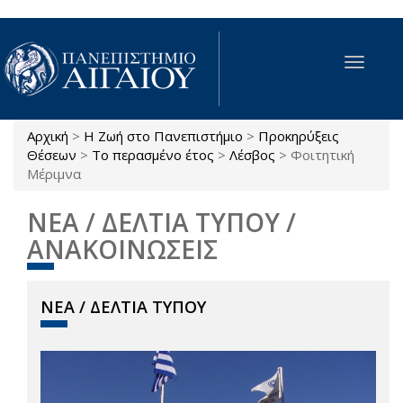
Παράκαμψη προς το κυρίως περιεχόμενο
Toggle
navigat
Αρχική
>
Η Ζωή στο Πανεπιστήμιο
>
Προκηρύξεις
Είστε εδώ
Θέσεων
>
Το περασμένο έτος
>
Λέσβος
>
Φοιτητική
Μέριμνα
ΝΕΑ / ΔΕΛΤΙΑ ΤΥΠΟΥ /
ΑΝΑΚΟΙΝΩΣΕΙΣ
ΝΕΑ / ΔΕΛΤΙΑ ΤΥΠΟΥ