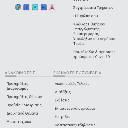
Συγγράμματα Τμημάτων
Η Ευρώπη σου
Κώδικας Ηθικής και
Επαγγελματικής
Συμπεριφοράς
Υπαλλήλων του Δημόσιου
Τομέα
Πρωτόκολλα διαχείρισης
κρούσματος Covid-19
ΑΝΑΚΟΙΝΩΣΕΙΣ
ΕΚΔΗΛΩΣΕΙΣ / ΣΥΝΕΔΡΙΑ
Προκηρύξεις
Ακαδημαϊκές Τελετές
Διαγωνισμών
Διαλέξεις
Προκηρύξεις Θέσεων
Εκθέσεις
Βραβεία / Διακρίσεις
Εκπαιδευτικά σεμινάρια
Διοικητικά Θέματα
Ημερίδες
Μεταπτυχιακά
Πολιτιστικές Εκδηλώσεις