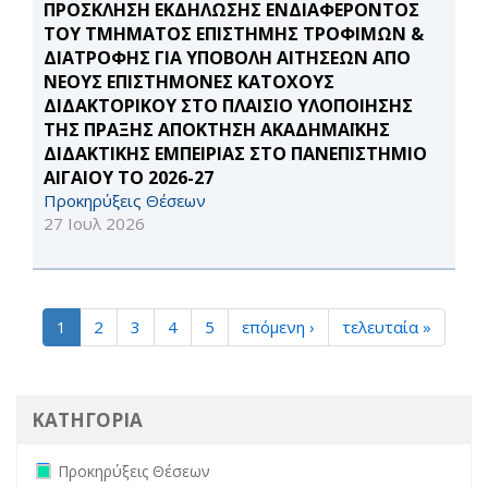
ΠΡΟΣΚΛΗΣΗ ΕΚΔΗΛΩΣΗΣ ΕΝΔΙΑΦΕΡΟΝΤΟΣ
ΤΟΥ ΤΜΗΜΑΤΟΣ ΕΠΙΣΤΗΜΗΣ ΤΡΟΦΙΜΩΝ &
ΔΙΑΤΡΟΦΗΣ ΓΙΑ ΥΠΟΒΟΛΗ ΑΙΤΗΣΕΩΝ ΑΠΟ
ΝΕΟΥΣ ΕΠΙΣΤΗΜΟΝΕΣ ΚΑΤΟΧΟΥΣ
ΔΙΔΑΚΤΟΡΙΚΟΥ ΣΤΟ ΠΛΑΙΣΙΟ ΥΛΟΠΟΙΗΣΗΣ
ΤΗΣ ΠΡΑΞΗΣ ΑΠΟΚΤΗΣΗ ΑΚΑΔΗΜΑΪΚΗΣ
ΔΙΔΑΚΤΙΚΗΣ ΕΜΠΕΙΡΙΑΣ ΣΤΟ ΠΑΝΕΠΙΣΤΗΜΙΟ
ΑΙΓΑΙΟΥ ΤΟ 2026-27
Προκηρύξεις Θέσεων
27 Ιουλ 2026
1
2
3
4
5
επόμενη ›
τελευταία »
ΚΑΤΗΓΟΡΙΑ
Remove Προκηρύξεις Θέσεων filter
Προκηρύξεις Θέσεων