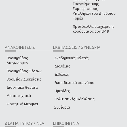
Επαγγελματικής
Συμπεριφοράς
Υπαλλήλων του Δημόσιου
Τομέα
Πρωτόκολλα διαχείρισης
κρούσματος Covid-19
ΑΝΑΚΟΙΝΩΣΕΙΣ
ΕΚΔΗΛΩΣΕΙΣ / ΣΥΝΕΔΡΙΑ
Προκηρύξεις
Ακαδημαϊκές Τελετές
Διαγωνισμών
Διαλέξεις
Προκηρύξεις Θέσεων
Εκθέσεις
Βραβεία / Διακρίσεις
Εκπαιδευτικά σεμινάρια
Διοικητικά Θέματα
Ημερίδες
Μεταπτυχιακά
Πολιτιστικές Εκδηλώσεις
Φοιτητική Μέριμνα
Συνέδρια
ΔΕΛΤΙΑ ΤΥΠΟΥ / ΝΕΑ
ΕΠΙΚΟΙΝΩΝΙΑ