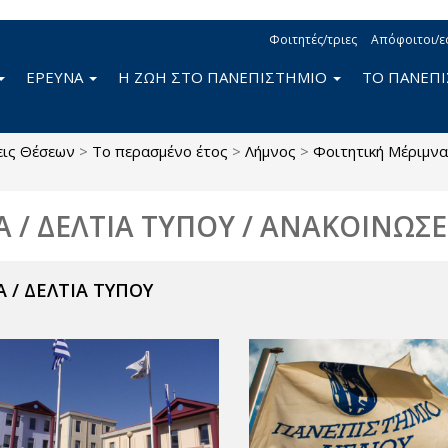
Φοιτητές/τριες
Απόφοιτοι/ε
ΕΡΕΥΝΑ
Η ΖΩΗ ΣΤΟ ΠΑΝΕΠΙΣΤΗΜΙΟ
ΤΟ ΠΑΝΕΠ
εις Θέσεων
>
Το περασμένο έτος
>
Λήμνος
>
Φοιτητική Μέριμνα
Α / ΔΕΛΤΙΑ ΤΥΠΟΥ / ΑΝΑΚΟΙΝΩΣΕ
 / ΔΕΛΤΙΑ ΤΥΠΟΥ