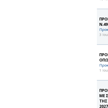
ΠΡΟ
Ν.4
Προκ
3 Ιο
ΠΡΟ
ΟΠΩ
Προκ
1 Ιο
ΠΡΟ
ΜΕ 
ΤΗΣ
2027