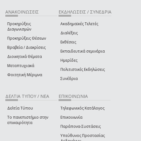
ΑΝΑΚΟΙΝΩΣΕΙΣ
ΕΚΔΗΛΩΣΕΙΣ / ΣΥΝΕΔΡΙΑ
Προκηρύξεις
Ακαδημαϊκές Τελετές
Διαγωνισμών
Διαλέξεις
Προκηρύξεις Θέσεων
Εκθέσεις
Βραβεία / Διακρίσεις
Εκπαιδευτικά σεμινάρια
Διοικητικά Θέματα
Ημερίδες
Μεταπτυχιακά
Πολιτιστικές Εκδηλώσεις
Φοιτητική Μέριμνα
Συνέδρια
ΔΕΛΤΙΑ ΤΥΠΟΥ / ΝΕΑ
ΕΠΙΚΟΙΝΩΝΙΑ
Δελτία Τύπου
Τηλεφωνικός Κατάλογος
Το πανεπιστήμιο στην
Επικοινωνία
επικαιρότητα
Παράπονα-Συστάσεις
Υπεύθυνος Προστασίας
Δεδομένων