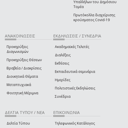
Υπαλλήλων του Δημόσιου
Τομέα
Πρωτόκολλα διαχείρισης
κρούσματος Covid-19
ΑΝΑΚΟΙΝΩΣΕΙΣ
ΕΚΔΗΛΩΣΕΙΣ / ΣΥΝΕΔΡΙΑ
Προκηρύξεις
Ακαδημαϊκές Τελετές
Διαγωνισμών
Διαλέξεις
Προκηρύξεις Θέσεων
Εκθέσεις
Βραβεία / Διακρίσεις
Εκπαιδευτικά σεμινάρια
Διοικητικά Θέματα
Ημερίδες
Μεταπτυχιακά
Πολιτιστικές Εκδηλώσεις
Φοιτητική Μέριμνα
Συνέδρια
ΔΕΛΤΙΑ ΤΥΠΟΥ / ΝΕΑ
ΕΠΙΚΟΙΝΩΝΙΑ
Δελτία Τύπου
Τηλεφωνικός Κατάλογος