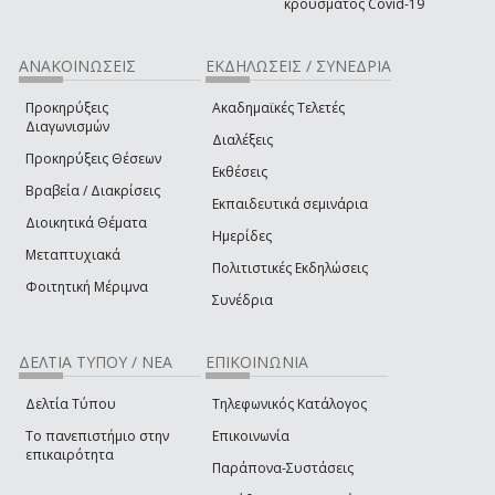
κρούσματος Covid-19
ΑΝΑΚΟΙΝΩΣΕΙΣ
ΕΚΔΗΛΩΣΕΙΣ / ΣΥΝΕΔΡΙΑ
Προκηρύξεις
Ακαδημαϊκές Τελετές
Διαγωνισμών
Διαλέξεις
Προκηρύξεις Θέσεων
Εκθέσεις
Βραβεία / Διακρίσεις
Εκπαιδευτικά σεμινάρια
Διοικητικά Θέματα
Ημερίδες
Μεταπτυχιακά
Πολιτιστικές Εκδηλώσεις
Φοιτητική Μέριμνα
Συνέδρια
ΔΕΛΤΙΑ ΤΥΠΟΥ / ΝΕΑ
ΕΠΙΚΟΙΝΩΝΙΑ
Δελτία Τύπου
Τηλεφωνικός Κατάλογος
Το πανεπιστήμιο στην
Επικοινωνία
επικαιρότητα
Παράπονα-Συστάσεις