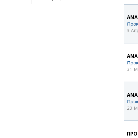
ΑΝΑ
Προκ
3 Απ
ΑΝΑ
Προκ
31 Μ
ΑΝΑ
Προκ
23 Μ
ΠΡΟ