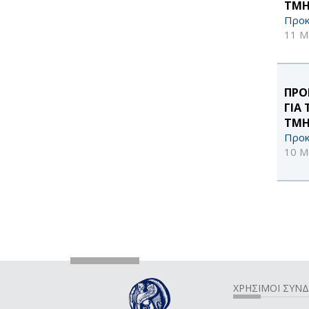
ΤΜΗ
Προκ
11 Μ
ΠΡΟ
ΓΙΑ
ΤΜΗ
Προκ
10 Μ
ΧΡΗΣΙΜΟΙ ΣΥΝ