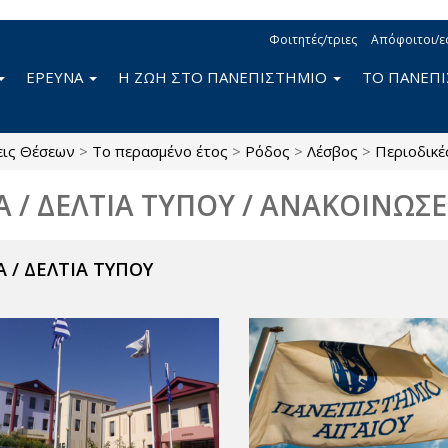
Φοιτητές/τριες
Απόφοιτοι/ε
ΕΡΕΥΝΑ
Η ΖΩΗ ΣΤΟ ΠΑΝΕΠΙΣΤΗΜΙΟ
ΤΟ ΠΑΝΕΠ
εις Θέσεων
>
Το περασμένο έτος
>
Ρόδος
>
Λέσβος
>
Περιοδικέ
Α / ΔΕΛΤΙΑ ΤΥΠΟΥ / ΑΝΑΚΟΙΝΩΣΕ
 / ΔΕΛΤΙΑ ΤΥΠΟΥ