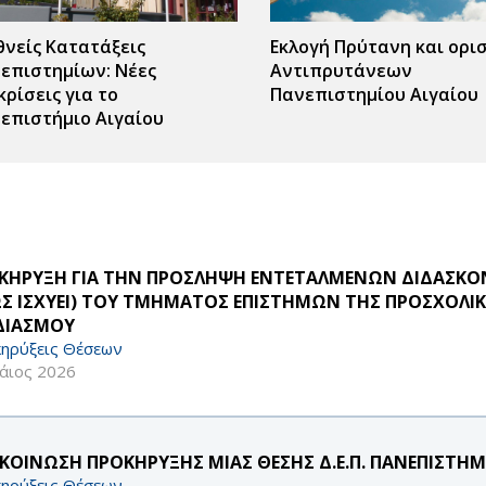
θνείς Κατατάξεις
Εκλογή Πρύτανη και ορι
επιστημίων: Νέες
Αντιπρυτάνεων
κρίσεις για το
Πανεπιστημίου Αιγαίου
επιστήμιο Αιγαίου
ΚΗΡΥΞΗ ΓΙΑ ΤΗΝ ΠΡΟΣΛΗΨΗ ΕΝΤΕΤΑΛΜΕΝΩΝ ΔΙΔΑΣΚΟΝΤ
Σ ΙΣΧΥΕΙ) ΤΟΥ ΤΜΗΜΑΤΟΣ ΕΠΙΣΤΗΜΩΝ ΤΗΣ ΠΡΟΣΧΟΛΙΚΗ
ΔΙΑΣΜΟΥ
ηρύξεις Θέσεων
άιος 2026
ΚΟΙΝΩΣΗ ΠΡΟΚΗΡΥΞΗΣ ΜΙΑΣ ΘΕΣΗΣ Δ.Ε.Π. ΠΑΝΕΠΙΣΤΗΜ
ηρύξεις Θέσεων