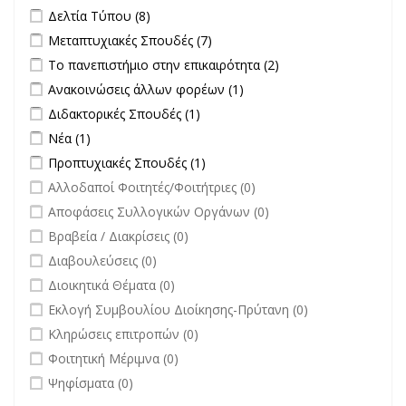
Apply Δελτία Τύπου filter
Apply Δελτία Τύπου filter
Δελτία Τύπου (8)
Apply Μεταπτυχιακές Σπουδές filter
Apply Μεταπτυχιακές Σπουδές
Μεταπτυχιακές Σπουδές (7)
filter
Apply Το πανεπιστήμιο στην επικαιρότητα filter
Apply Το
Το πανεπιστήμιο στην επικαιρότητα (2)
πανεπιστήμιο στην
Apply Ανακοινώσεις άλλων φορέων filter
Apply Ανακοινώσεις
Ανακοινώσεις άλλων φορέων (1)
επικαιρότητα filter
άλλων φορέων filter
Apply Διδακτορικές Σπουδές filter
Apply Διδακτορικές Σπουδές
Διδακτορικές Σπουδές (1)
filter
Apply Νέα filter
Apply Νέα filter
Νέα (1)
Apply Προπτυχιακές Σπουδές filter
Apply Προπτυχιακές Σπουδές
Προπτυχιακές Σπουδές (1)
filter
undefined
Αλλοδαποί Φοιτητές/Φοιτήτριες (0)
undefined
Αποφάσεις Συλλογικών Οργάνων (0)
undefined
Βραβεία / Διακρίσεις (0)
undefined
Διαβουλεύσεις (0)
undefined
Διοικητικά Θέματα (0)
undefined
Εκλογή Συμβουλίου Διοίκησης-Πρύτανη (0)
undefined
Κληρώσεις επιτροπών (0)
undefined
Φοιτητική Μέριμνα (0)
undefined
Ψηφίσματα (0)