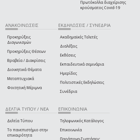
Πρωτόκολλα διαχείρισης
κρούσματος Covid-19
ΑΝΑΚΟΙΝΩΣΕΙΣ
ΕΚΔΗΛΩΣΕΙΣ / ΣΥΝΕΔΡΙΑ
Προκηρύξεις
Ακαδημαϊκές Τελετές
Διαγωνισμών
Διαλέξεις
Προκηρύξεις Θέσεων
Εκθέσεις
Βραβεία / Διακρίσεις
Εκπαιδευτικά σεμινάρια
Διοικητικά Θέματα
Ημερίδες
Μεταπτυχιακά
Πολιτιστικές Εκδηλώσεις
Φοιτητική Μέριμνα
Συνέδρια
ΔΕΛΤΙΑ ΤΥΠΟΥ / ΝΕΑ
ΕΠΙΚΟΙΝΩΝΙΑ
Δελτία Τύπου
Τηλεφωνικός Κατάλογος
Το πανεπιστήμιο στην
Επικοινωνία
επικαιρότητα
Παράπονα-Συστάσεις