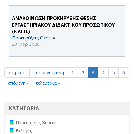
ΑΝΑΚΟΙΝΩΣΗ ΠΡΟΚΗΡΥΞΗΣ ΘΕΣΗΣ
ΕΡΓΑΣΤΗΡΙΑΚΟΥ ΔΙΔΑΚΤΙΚΟΥ ΠΡΟΣΩΠΙΚΟΥ
(Ε.ΔΙ.Π.)
Προκηρύξεις Θέσεων
23 Μαρ 2026
« πρώτη
‹ προηγούμενη
1
2
3
4
5
6
επόμενη ›
τελευταία »
ΚΑΤΗΓΟΡΙΑ
Remove Προκηρύξεις Θέσεων filter
Προκηρύξεις Θέσεων
Remove Εκλογές filter
Εκλογές