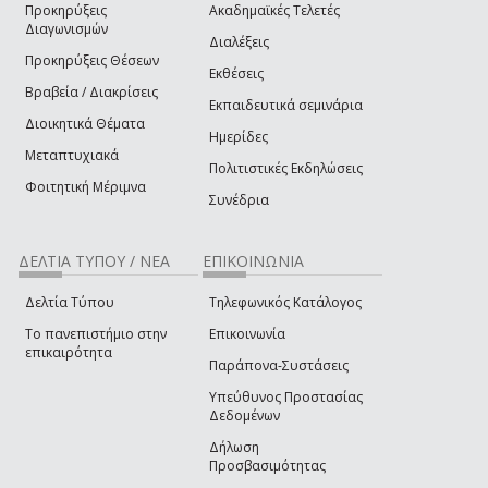
Προκηρύξεις
Ακαδημαϊκές Τελετές
Διαγωνισμών
Διαλέξεις
Προκηρύξεις Θέσεων
Εκθέσεις
Βραβεία / Διακρίσεις
Εκπαιδευτικά σεμινάρια
Διοικητικά Θέματα
Ημερίδες
Μεταπτυχιακά
Πολιτιστικές Εκδηλώσεις
Φοιτητική Μέριμνα
Συνέδρια
ΔΕΛΤΙΑ ΤΥΠΟΥ / ΝΕΑ
ΕΠΙΚΟΙΝΩΝΙΑ
Δελτία Τύπου
Τηλεφωνικός Κατάλογος
Το πανεπιστήμιο στην
Επικοινωνία
επικαιρότητα
Παράπονα-Συστάσεις
Υπεύθυνος Προστασίας
Δεδομένων
Δήλωση
Προσβασιμότητας