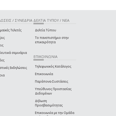
ΩΣΕΙΣ / ΣΥΝΕΔΡΙΑ
ΔΕΛΤΙΑ ΤΥΠΟΥ / ΝΕΑ
μαϊκές Τελετές
Δελτία Τύπου
εις
Το πανεπιστήμιο στην
επικαιρότητα
εις
δευτικά σεμινάρια
ΕΠΙΚΟΙΝΩΝΙΑ
δες
Τηλεφωνικός Κατάλογος
στικές Εκδηλώσεις
Επικοινωνία
ρια
Παράπονα-Συστάσεις
Υπεύθυνος Προστασίας
Δεδομένων
Δήλωση
Προσβασιμότητας
Επικοινωνία με την Ομάδα