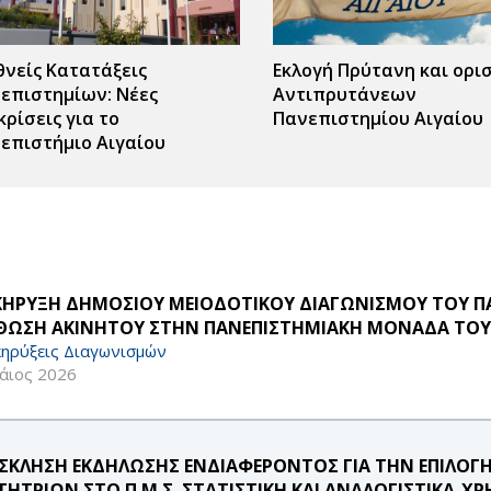
θνείς Κατατάξεις
Εκλογή Πρύτανη και ορι
επιστημίων: Νέες
Αντιπρυτάνεων
κρίσεις για το
Πανεπιστημίου Αιγαίου
επιστήμιο Αιγαίου
ΚΗΡΥΞΗ ΔΗΜΟΣΙΟΥ ΜΕΙΟΔΟΤΙΚΟΥ ΔΙΑΓΩΝΙΣΜΟΥ ΤΟΥ ΠΑ
ΘΩΣΗ ΑΚΙΝΗΤΟΥ ΣΤΗΝ ΠΑΝΕΠΙΣΤΗΜΙΑΚΗ ΜΟΝΑΔΑ ΤΟΥ 
ηρύξεις Διαγωνισμών
άιος 2026
ΣΚΛΗΣΗ ΕΚΔΗΛΩΣΗΣ ΕΝΔΙΑΦΕΡΟΝΤΟΣ ΓΙΑ ΤΗΝ ΕΠΙΛΟΓ
ΤΗΤΡΙΩΝ ΣΤΟ Π.Μ.Σ. ΣΤΑΤΙΣΤΙΚΗ ΚΑΙ ΑΝΑΛΟΓΙΣΤΙΚΑ