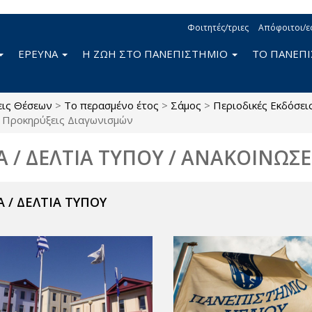
Φοιτητές/τριες
Απόφοιτοι/ε
ΕΡΕΥΝΑ
Η ΖΩΗ ΣΤΟ ΠΑΝΕΠΙΣΤΗΜΙΟ
ΤΟ ΠΑΝΕΠ
εις Θέσεων
>
Το περασμένο έτος
>
Σάμος
>
Περιοδικές Εκδόσει
Προκηρύξεις Διαγωνισμών
Α / ΔΕΛΤΙΑ ΤΥΠΟΥ / ΑΝΑΚΟΙΝΩΣΕ
 / ΔΕΛΤΙΑ ΤΥΠΟΥ