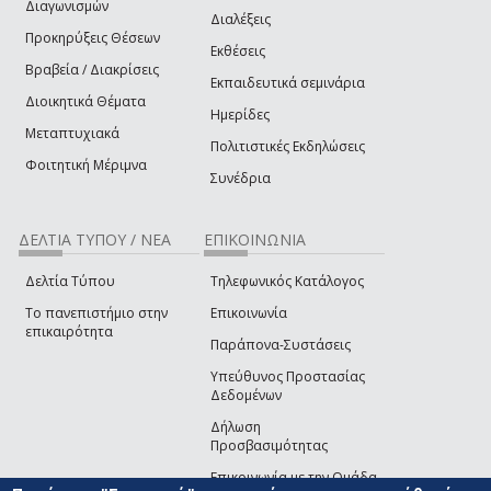
Διαγωνισμών
Διαλέξεις
Προκηρύξεις Θέσεων
Εκθέσεις
Βραβεία / Διακρίσεις
Εκπαιδευτικά σεμινάρια
Διοικητικά Θέματα
Ημερίδες
Μεταπτυχιακά
Πολιτιστικές Εκδηλώσεις
Φοιτητική Μέριμνα
Συνέδρια
ΔΕΛΤΙΑ ΤΥΠΟΥ / ΝΕΑ
ΕΠΙΚΟΙΝΩΝΙΑ
Δελτία Τύπου
Τηλεφωνικός Κατάλογος
Το πανεπιστήμιο στην
Επικοινωνία
επικαιρότητα
Παράπονα-Συστάσεις
Υπεύθυνος Προστασίας
Δεδομένων
Δήλωση
Προσβασιμότητας
Επικοινωνία με την Ομάδα