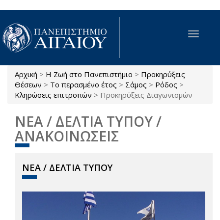
Παράκαμψη προς το κυρίως περιεχόμενο
Toggle
navigat
Αρχική
>
Η Ζωή στο Πανεπιστήμιο
>
Προκηρύξεις
Είστε εδώ
Θέσεων
>
Το περασμένο έτος
>
Σάμος
>
Ρόδος
>
Κληρώσεις επιτροπών
>
Προκηρύξεις Διαγωνισμών
ΝΕΑ / ΔΕΛΤΙΑ ΤΥΠΟΥ /
ΑΝΑΚΟΙΝΩΣΕΙΣ
ΝΕΑ / ΔΕΛΤΙΑ ΤΥΠΟΥ