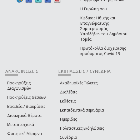
Η Ευρώπη σου
Κώδικας Ηθικής και
Επαγγελματικής
Συμπεριφοράς
Υπαλλήλων του Δημόσιου
Τομέα
Πρωτόκολλα διαχείρισης
κρούσματος Covid-19
ΑΝΑΚΟΙΝΩΣΕΙΣ
ΕΚΔΗΛΩΣΕΙΣ / ΣΥΝΕΔΡΙΑ
Προκηρύξεις
Ακαδημαϊκές Τελετές
Διαγωνισμών
Διαλέξεις
Προκηρύξεις Θέσεων
Εκθέσεις
Βραβεία / Διακρίσεις
Εκπαιδευτικά σεμινάρια
Διοικητικά Θέματα
Ημερίδες
Μεταπτυχιακά
Πολιτιστικές Εκδηλώσεις
Φοιτητική Μέριμνα
Συνέδρια