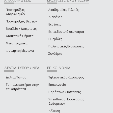
ΑΝΑΚΟΙΝΩΣΕΙΣ
ΕΚΔΗΛΩΣΕΙΣ / ΣΥΝΕΔΡΙΑ
Προκηρύξεις
Ακαδημαϊκές Τελετές
Διαγωνισμών
Διαλέξεις
Προκηρύξεις Θέσεων
Εκθέσεις
Βραβεία / Διακρίσεις
Εκπαιδευτικά σεμινάρια
Διοικητικά Θέματα
Ημερίδες
Μεταπτυχιακά
Πολιτιστικές Εκδηλώσεις
Φοιτητική Μέριμνα
Συνέδρια
ΔΕΛΤΙΑ ΤΥΠΟΥ / ΝΕΑ
ΕΠΙΚΟΙΝΩΝΙΑ
Δελτία Τύπου
Τηλεφωνικός Κατάλογος
Το πανεπιστήμιο στην
Επικοινωνία
επικαιρότητα
Παράπονα-Συστάσεις
Υπεύθυνος Προστασίας
Δεδομένων
Δήλωση