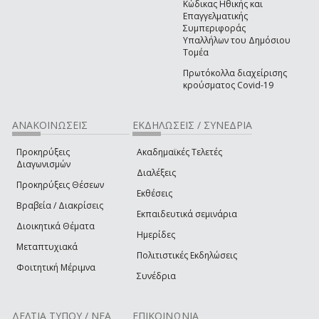
Κώδικας Ηθικής και
Επαγγελματικής
Συμπεριφοράς
Υπαλλήλων του Δημόσιου
Τομέα
Πρωτόκολλα διαχείρισης
κρούσματος Covid-19
ΑΝΑΚΟΙΝΩΣΕΙΣ
ΕΚΔΗΛΩΣΕΙΣ / ΣΥΝΕΔΡΙΑ
Προκηρύξεις
Ακαδημαϊκές Τελετές
Διαγωνισμών
Διαλέξεις
Προκηρύξεις Θέσεων
Εκθέσεις
Βραβεία / Διακρίσεις
Εκπαιδευτικά σεμινάρια
Διοικητικά Θέματα
Ημερίδες
Μεταπτυχιακά
Πολιτιστικές Εκδηλώσεις
Φοιτητική Μέριμνα
Συνέδρια
ΔΕΛΤΙΑ ΤΥΠΟΥ / ΝΕΑ
ΕΠΙΚΟΙΝΩΝΙΑ