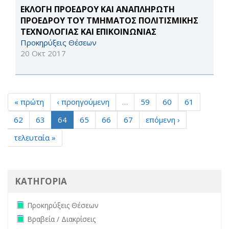
ΕΚΛΟΓΗ ΠΡΟΕΔΡΟΥ ΚΑΙ ΑΝΑΠΛΗΡΩΤΗ
ΠΡΟΕΔΡΟΥ ΤΟΥ ΤΜΗΜΑΤΟΣ ΠΟΛΙΤΙΣΜΙΚΗΣ
ΤΕΧΝΟΛΟΓΙΑΣ ΚΑΙ ΕΠΙΚΟΙΝΩΝΙΑΣ
Προκηρύξεις Θέσεων
20 Οκτ 2017
« πρώτη
‹ προηγούμενη
…
59
60
61
62
63
64
65
66
67
επόμενη ›
τελευταία »
ΚΑΤΗΓΟΡΙΑ
Remove Προκηρύξεις Θέσεων filter
Προκηρύξεις Θέσεων
Remove Βραβεία / Διακρίσεις filter
Βραβεία / Διακρίσεις