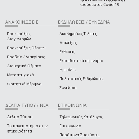
κρούσματος Covid-19
ΑΝΑΚΟΙΝΩΣΕΙΣ
ΕΚΔΗΛΩΣΕΙΣ / ΣΥΝΕΔΡΙΑ
Προκηρύξεις
Ακαδημαϊκές Τελετές
Διαγωνισμών
Διαλέξεις
Προκηρύξεις Θέσεων
Εκθέσεις
Βραβεία / Διακρίσεις
Εκπαιδευτικά σεμινάρια
Διοικητικά Θέματα
Ημερίδες
Μεταπτυχιακά
Πολιτιστικές Εκδηλώσεις
Φοιτητική Μέριμνα
Συνέδρια
ΔΕΛΤΙΑ ΤΥΠΟΥ / ΝΕΑ
ΕΠΙΚΟΙΝΩΝΙΑ
Δελτία Τύπου
Τηλεφωνικός Κατάλογος
Το πανεπιστήμιο στην
Επικοινωνία
επικαιρότητα
Παράπονα-Συστάσεις