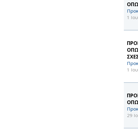
ΟΠΩ
Προκ
1 Ιο
ΠΡΟ
ΟΠΩ
ΣΧΕ
Προκ
1 Ιο
ΠΡΟ
ΟΠΩ
Προκ
29 Ι