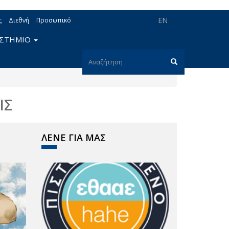
EN
ς
Διεθνή
Προσωπικό
ΙΣΤΗΜΙΟ
Φόρμα
αναζήτησης
Αναζήτηση
ΙΣ
ΛΕΝΕ ΓΙΑ ΜΑΣ