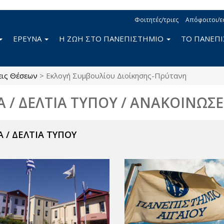
Φοιτητές/τριες
Απόφοιτοι/ε
ΕΡΕΥΝΑ
Η ΖΩΗ ΣΤΟ ΠΑΝΕΠΙΣΤΗΜΙΟ
ΤΟ ΠΑΝΕΠ
εις Θέσεων
>
Εκλογή Συμβουλίου Διοίκησης-Πρύτανη
Α / ΔΕΛΤΙΑ ΤΥΠΟΥ / ΑΝΑΚΟΙΝΩΣΕ
 / ΔΕΛΤΙΑ ΤΥΠΟΥ
ν