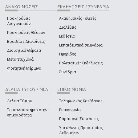
ΑΝΑΚΟΙΝΩΣΕΙΣ
ΕΚΔΗΛΩΣΕΙΣ / ΣΥΝΕΔΡΙΑ
Προκηρύξεις
Ακαδημαϊκές Τελετές
Διαγωνισμών
Διαλέξεις
Προκηρύξεις Θέσεων
Εκθέσεις
Βραβεία / Διακρίσεις
Εκπαιδευτικά σεμινάρια
Διοικητικά Θέματα
Ημερίδες
Μεταπτυχιακά
Πολιτιστικές Εκδηλώσεις
Φοιτητική Μέριμνα
Συνέδρια
ΔΕΛΤΙΑ ΤΥΠΟΥ / ΝΕΑ
ΕΠΙΚΟΙΝΩΝΙΑ
Δελτία Τύπου
Τηλεφωνικός Κατάλογος
Το πανεπιστήμιο στην
Επικοινωνία
επικαιρότητα
Παράπονα-Συστάσεις
Υπεύθυνος Προστασίας
Δεδομένων