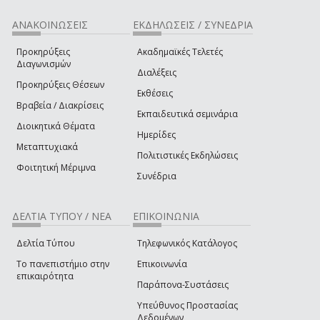
ΑΝΑΚΟΙΝΩΣΕΙΣ
ΕΚΔΗΛΩΣΕΙΣ / ΣΥΝΕΔΡΙΑ
Προκηρύξεις
Ακαδημαϊκές Τελετές
Διαγωνισμών
Διαλέξεις
Προκηρύξεις Θέσεων
Εκθέσεις
Βραβεία / Διακρίσεις
Εκπαιδευτικά σεμινάρια
Διοικητικά Θέματα
Ημερίδες
Μεταπτυχιακά
Πολιτιστικές Εκδηλώσεις
Φοιτητική Μέριμνα
Συνέδρια
ΔΕΛΤΙΑ ΤΥΠΟΥ / ΝΕΑ
ΕΠΙΚΟΙΝΩΝΙΑ
Δελτία Τύπου
Τηλεφωνικός Κατάλογος
Το πανεπιστήμιο στην
Επικοινωνία
επικαιρότητα
Παράπονα-Συστάσεις
Υπεύθυνος Προστασίας
Δεδομένων