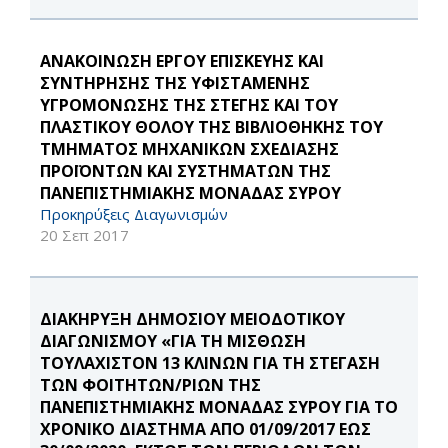
ΑΝΑΚΟΙΝΩΣΗ ΕΡΓΟΥ ΕΠΙΣΚΕΥΗΣ ΚΑΙ
ΣΥΝΤΗΡΗΣΗΣ ΤΗΣ ΥΦΙΣΤΑΜΕΝΗΣ
ΥΓΡΟΜΟΝΩΣΗΣ ΤΗΣ ΣΤΕΓΗΣ ΚΑΙ ΤΟΥ
ΠΛΑΣΤΙΚΟΥ ΘΟΛΟΥ ΤΗΣ ΒΙΒΛΙΟΘΗΚΗΣ ΤΟΥ
ΤΜΗΜΑΤΟΣ ΜΗΧΑΝΙΚΩΝ ΣΧΕΔΙΑΣΗΣ
ΠΡΟΪΟΝΤΩΝ ΚΑΙ ΣΥΣΤΗΜΑΤΩΝ ΤΗΣ
ΠΑΝΕΠΙΣΤΗΜΙΑΚΗΣ ΜΟΝΑΔΑΣ ΣΥΡΟΥ
Προκηρύξεις Διαγωνισμών
20 Σεπ 2017
ΔΙΑΚΗΡΥΞΗ ΔΗΜΟΣΙΟΥ ΜΕΙΟΔΟΤΙΚΟΥ
ΔΙΑΓΩΝΙΣΜΟΥ «ΓΙΑ ΤΗ ΜΙΣΘΩΣΗ
ΤΟΥΛΑΧΙΣΤΟΝ 13 ΚΛΙΝΩΝ ΓΙΑ ΤΗ ΣΤΕΓΑΣΗ
ΤΩΝ ΦΟΙΤΗΤΩΝ/ΡΙΩΝ ΤΗΣ
ΠΑΝΕΠΙΣΤΗΜΙΑΚΗΣ ΜΟΝΑΔΑΣ ΣΥΡΟΥ ΓΙΑ ΤΟ
ΧΡΟΝΙΚΟ ΔΙΑΣΤΗΜΑ ΑΠΟ 01/09/2017 ΕΩΣ