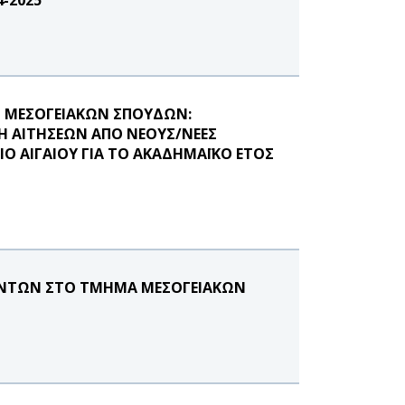
 ΜΕΣΟΓΕΙΑΚΩΝ ΣΠΟΥΔΩΝ:
ΛΗ ΑΙΤΗΣΕΩΝ ΑΠΟ ΝΕΟΥΣ/ΝΕΕΣ
Ο ΑΙΓΑΙΟΥ ΓΙΑ ΤΟ ΑΚΑΔΗΜΑΪΚΟ ΕΤΟΣ
ΟΝΤΩΝ ΣΤΟ ΤΜΗΜΑ ΜΕΣΟΓΕΙΑΚΩΝ