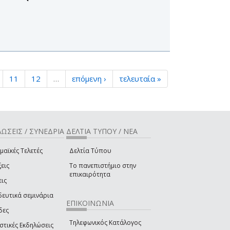
11
12
…
επόμενη ›
τελευταία »
ΩΣΕΙΣ / ΣΥΝΕΔΡΙΑ
ΔΕΛΤΙΑ ΤΥΠΟΥ / ΝΕΑ
μαϊκές Τελετές
Δελτία Τύπου
εις
Το πανεπιστήμιο στην
επικαιρότητα
εις
δευτικά σεμινάρια
ΕΠΙΚΟΙΝΩΝΙΑ
δες
Τηλεφωνικός Κατάλογος
στικές Εκδηλώσεις