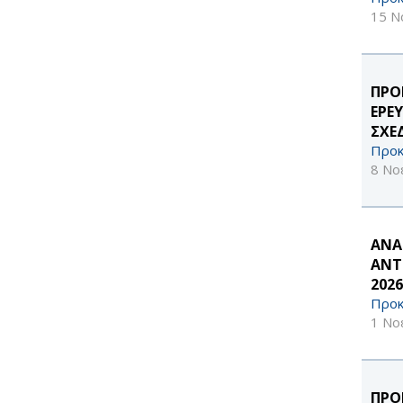
15 Ν
ΠΡΟ
ΕΡΕ
ΣΧΕ
Προκ
8 Νο
ΑΝΑ
ΑΝΤ
2026
Προκ
1 Νο
ΠΡΟ