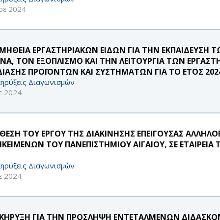
οε 2024
ΜΗΘΕΙΑ ΕΡΓΑΣΤΗΡΙΑΚΩΝ ΕΙΔΩΝ ΓΙΑ ΤΗΝ ΕΚΠΑΙΔΕΥΣΗ 
ΥΝΑ, ΤΟΝ ΕΞΟΠΛΙΣΜΟ ΚΑΙ ΤΗΝ ΛΕΙΤΟΥΡΓΙΑ ΤΩΝ ΕΡΓΑ
ΔΙΑΣΗΣ ΠΡΟΪΟΝΤΩΝ ΚΑΙ ΣΥΣΤΗΜΑΤΩΝ ΓΙΑ ΤΟ ΕΤΟΣ 202
ηρύξεις Διαγωνισμών
ε 2024
ΘΕΣΗ ΤΟΥ ΕΡΓΟΥ ΤΗΣ ΔΙΑΚΙΝΗΣΗΣ ΕΠΕΙΓΟΥΣΑΣ ΑΛΛΗΛΟ
ΙΚΕΙΜΕΝΩΝ ΤΟΥ ΠΑΝΕΠΙΣΤΗΜΙΟΥ ΑΙΓΑΙΟΥ, ΣΕ ΕΤΑΙΡΕΙΑ 
ηρύξεις Διαγωνισμών
ε 2024
ΚΗΡΥΞΗ ΓΙΑ ΤΗΝ ΠΡΟΣΛΗΨΗ ΕΝΤΕΤΑΛΜΕΝΩΝ ΔΙΔΑΣΚΟΝΤ