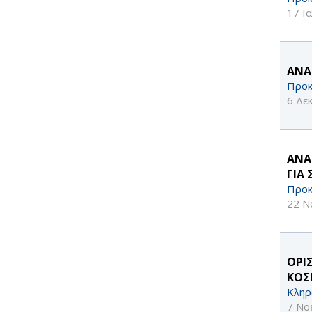
17 Ι
ΑΝΑ
Προκ
6 Δε
ΑΝΑ
ΓΙΑ
Προκ
22 Ν
OΡΙ
ΚΟΣ
Κληρ
7 Νο