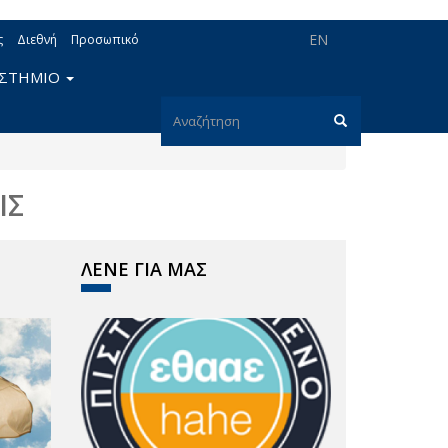
EN
ς
Διεθνή
Προσωπικό
ΙΣΤΗΜΙΟ
Φόρμα
αναζήτησης
Αναζήτηση
ΙΣ
ΛΕΝΕ ΓΙΑ ΜΑΣ