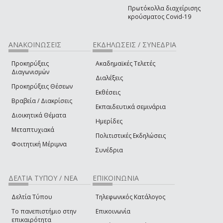
Πρωτόκολλα διαχείρισης
κρούσματος Covid-19
ΑΝΑΚΟΙΝΩΣΕΙΣ
ΕΚΔΗΛΩΣΕΙΣ / ΣΥΝΕΔΡΙΑ
Προκηρύξεις
Ακαδημαϊκές Τελετές
Διαγωνισμών
Διαλέξεις
Προκηρύξεις Θέσεων
Εκθέσεις
Βραβεία / Διακρίσεις
Εκπαιδευτικά σεμινάρια
Διοικητικά Θέματα
Ημερίδες
Μεταπτυχιακά
Πολιτιστικές Εκδηλώσεις
Φοιτητική Μέριμνα
Συνέδρια
ΔΕΛΤΙΑ ΤΥΠΟΥ / ΝΕΑ
ΕΠΙΚΟΙΝΩΝΙΑ
Δελτία Τύπου
Τηλεφωνικός Κατάλογος
Το πανεπιστήμιο στην
Επικοινωνία
επικαιρότητα