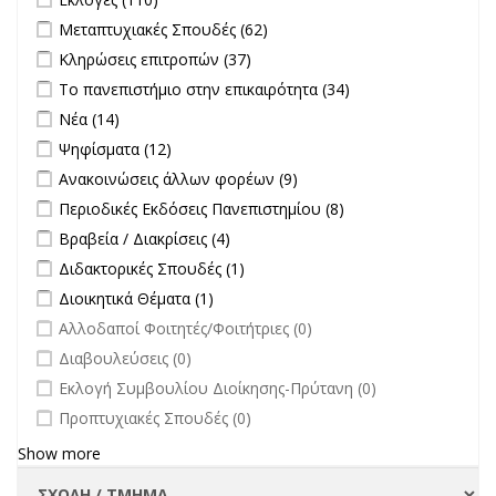
Apply Μεταπτυχιακές Σπουδές filter
Apply Μεταπτυχιακές
Μεταπτυχιακές Σπουδές (62)
Σπουδές filter
Apply Κληρώσεις επιτροπών filter
Apply Κληρώσεις επιτροπών
Κληρώσεις επιτροπών (37)
filter
Apply Το πανεπιστήμιο στην επικαιρότητα filter
Apply Το
Το πανεπιστήμιο στην επικαιρότητα (34)
πανεπιστήμιο
Apply Νέα filter
Apply Νέα filter
Νέα (14)
στην
Apply Ψηφίσματα filter
Apply Ψηφίσματα filter
Ψηφίσματα (12)
επικαιρότητα filter
Apply Ανακοινώσεις άλλων φορέων filter
Apply Ανακοινώσεις
Ανακοινώσεις άλλων φορέων (9)
άλλων φορέων filter
Apply Περιοδικές Εκδόσεις Πανεπιστημίου filter
Apply Περιοδικές
Περιοδικές Εκδόσεις Πανεπιστημίου (8)
Εκδόσεις
Apply Βραβεία / Διακρίσεις filter
Apply Βραβεία / Διακρίσεις filter
Βραβεία / Διακρίσεις (4)
Πανεπιστημίου
Apply Διδακτορικές Σπουδές filter
Apply Διδακτορικές Σπουδές
Διδακτορικές Σπουδές (1)
filter
filter
Apply Διοικητικά Θέματα filter
Apply Διοικητικά Θέματα filter
Διοικητικά Θέματα (1)
undefined
Αλλοδαποί Φοιτητές/Φοιτήτριες (0)
undefined
Διαβουλεύσεις (0)
undefined
Εκλογή Συμβουλίου Διοίκησης-Πρύτανη (0)
undefined
Προπτυχιακές Σπουδές (0)
Show more