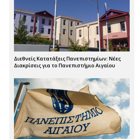
Διεθνείς Κατατάξεις Πανεπιστημίων: Νέες
Διακρίσεις για το Πανεπιστήμιο Αιγαίου