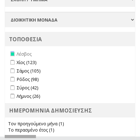
ΤΟΠΟΘΕΣΙΑ
Remove Λέσβος filter
Λέσβος
Apply Χίος filter
Apply Χίος filter
Χίος (123)
Apply Σάμος filter
Apply Σάμος filter
Σάμος (105)
Apply Ρόδος filter
Apply Ρόδος filter
Ρόδος (98)
Apply Σύρος filter
Apply Σύρος filter
Σύρος (42)
Apply Λήμνος filter
Apply Λήμνος filter
Λήμνος (26)
ΗΜΕΡΟΜΗΝΙΑ ΔΗΜΟΣΙΕΥΣΗΣ
Τον προηγούμενο μήνα (1)
Apply Τον προηγούμενο μήνα
Το περασμένο έτος (1)
Apply Το περασμένο έτος filter
filter