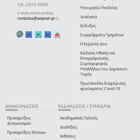
Τηλ. 22510 36000
Υπουργείο Παιδείας
e-mail επικοινωνίας:
Διαύγεια
(link sends e-mail)
contactus@aegean.gr
Εύδοξος
Συγγράμματα Τμημάτων
Η Ευρώπη σου
Κώδικας Ηθικής και
Επαγγελματικής
Συμπεριφοράς
Υπαλλήλων του Δημόσιου
Τομέα
Πρωτόκολλα διαχείρισης
κρούσματος Covid-19
ΑΝΑΚΟΙΝΩΣΕΙΣ
ΕΚΔΗΛΩΣΕΙΣ / ΣΥΝΕΔΡΙΑ
Προκηρύξεις
Ακαδημαϊκές Τελετές
Διαγωνισμών
Διαλέξεις
Προκηρύξεις Θέσεων
Εκθέσεις