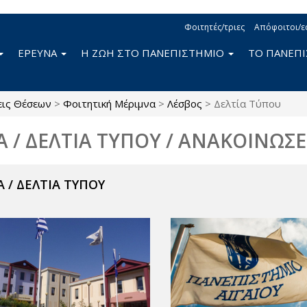
Φοιτητές/τριες
Απόφοιτοι/ε
ΕΡΕΥΝΑ
Η ΖΩΗ ΣΤΟ ΠΑΝΕΠΙΣΤΗΜΙΟ
ΤΟ ΠΑΝΕΠ
εις Θέσεων
>
Φοιτητική Μέριμνα
>
Λέσβος
>
Δελτία Τύπου
Α / ΔΕΛΤΙΑ ΤΥΠΟΥ / ΑΝΑΚΟΙΝΩΣΕ
 / ΔΕΛΤΙΑ ΤΥΠΟΥ