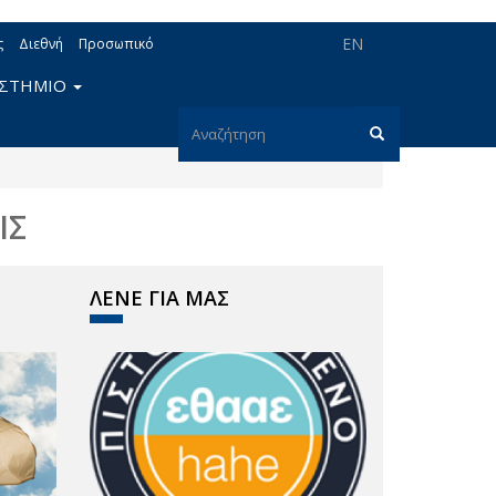
EN
ς
Διεθνή
Προσωπικό
ΙΣΤΗΜΙΟ
Φόρμα
αναζήτησης
Αναζήτηση
ΙΣ
ΛΕΝΕ ΓΙΑ ΜΑΣ