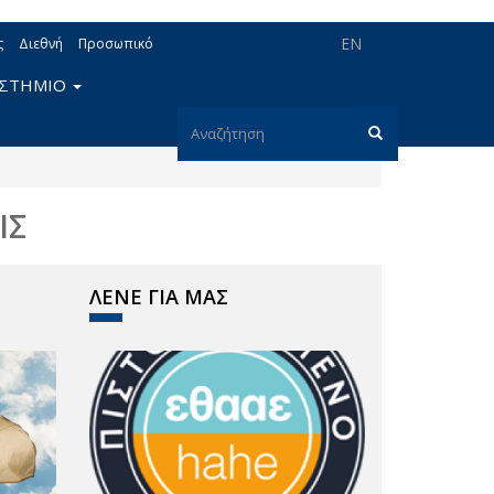
EN
ς
Διεθνή
Προσωπικό
ΙΣΤΗΜΙΟ
Φόρμα
αναζήτησης
Αναζήτηση
ΙΣ
ΛΕΝΕ ΓΙΑ ΜΑΣ