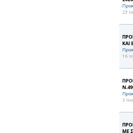
Προκ
23 Ι
ΠΡΟ
ΚΑΙ
Προκ
16 Ι
ΠΡΟ
Ν.4
Προκ
3 Ιο
ΠΡΟ
ΜΕ 