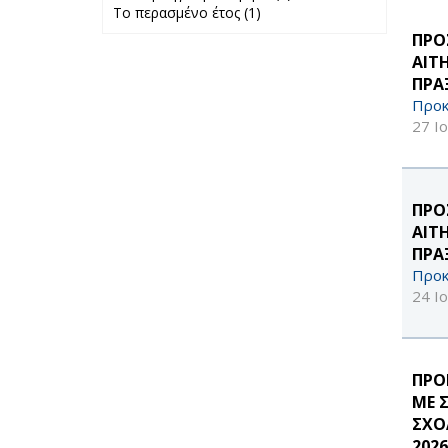
Το περασμένο έτος (1)
Apply Το
προηγούμενο
περασμένο έτος
μήνα filter
ΠΡΟ
filter
ΑΙΤ
ΠΡΑ
Προκ
27 Ι
ΠΡΟ
ΑΙΤ
ΠΡΑ
Προκ
24 Ι
ΠΡΟ
ΜΕ 
ΣΧΟ
2026