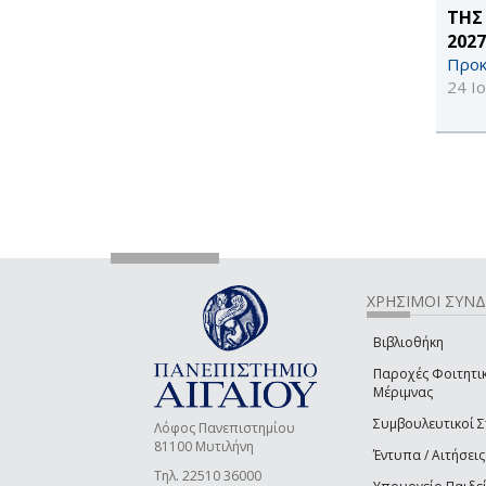
ΤΗΣ
2027
Προκ
24 Ι
ΧΡΗΣΙΜΟΙ ΣΥΝ
Βιβλιοθήκη
Παροχές Φοιτητι
Μέριμνας
Συμβουλευτικοί 
Λόφος Πανεπιστημίου
81100 Μυτιλήνη
Έντυπα / Αιτήσεις
Τηλ. 22510 36000