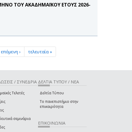
ΜΗΝΟ ΤΟΥ ΑΚΑΔΗΜΑΪΚΟΥ ΕΤΟΥΣ 2026-
επόμενη ›
τελευταία »
ΩΣΕΙΣ / ΣΥΝΕΔΡΙΑ
ΔΕΛΤΙΑ ΤΥΠΟΥ / ΝΕΑ
μαϊκές Τελετές
Δελτία Τύπου
εις
Το πανεπιστήμιο στην
επικαιρότητα
εις
δευτικά σεμινάρια
ΕΠΙΚΟΙΝΩΝΙΑ
δες