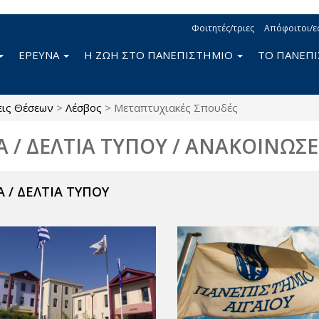
Φοιτητές/τριες
Απόφοιτοι/ε
ΕΡΕΥΝΑ
Η ΖΩΗ ΣΤΟ ΠΑΝΕΠΙΣΤΗΜΙΟ
ΤΟ ΠΑΝΕΠ
εις Θέσεων
>
Λέσβος
>
Μεταπτυχιακές Σπουδές
Α / ΔΕΛΤΙΑ ΤΥΠΟΥ / ΑΝΑΚΟΙΝΩΣΕ
 / ΔΕΛΤΙΑ ΤΥΠΟΥ