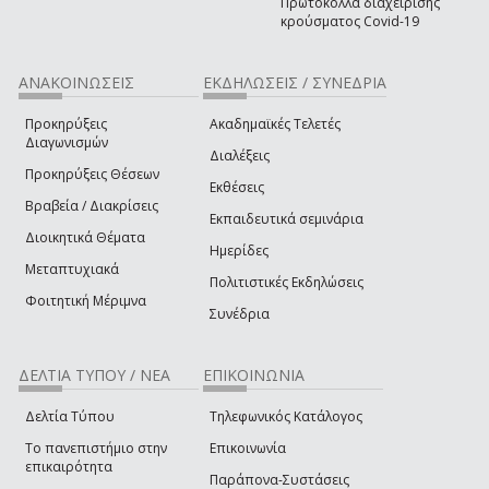
Πρωτόκολλα διαχείρισης
κρούσματος Covid-19
ΑΝΑΚΟΙΝΩΣΕΙΣ
ΕΚΔΗΛΩΣΕΙΣ / ΣΥΝΕΔΡΙΑ
Προκηρύξεις
Ακαδημαϊκές Τελετές
Διαγωνισμών
Διαλέξεις
Προκηρύξεις Θέσεων
Εκθέσεις
Βραβεία / Διακρίσεις
Εκπαιδευτικά σεμινάρια
Διοικητικά Θέματα
Ημερίδες
Μεταπτυχιακά
Πολιτιστικές Εκδηλώσεις
Φοιτητική Μέριμνα
Συνέδρια
ΔΕΛΤΙΑ ΤΥΠΟΥ / ΝΕΑ
ΕΠΙΚΟΙΝΩΝΙΑ
Δελτία Τύπου
Τηλεφωνικός Κατάλογος
Το πανεπιστήμιο στην
Επικοινωνία
επικαιρότητα
Παράπονα-Συστάσεις