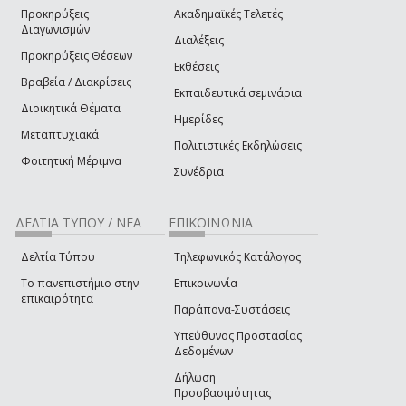
Προκηρύξεις
Ακαδημαϊκές Τελετές
Διαγωνισμών
Διαλέξεις
Προκηρύξεις Θέσεων
Εκθέσεις
Βραβεία / Διακρίσεις
Εκπαιδευτικά σεμινάρια
Διοικητικά Θέματα
Ημερίδες
Μεταπτυχιακά
Πολιτιστικές Εκδηλώσεις
Φοιτητική Μέριμνα
Συνέδρια
ΔΕΛΤΙΑ ΤΥΠΟΥ / ΝΕΑ
ΕΠΙΚΟΙΝΩΝΙΑ
Δελτία Τύπου
Τηλεφωνικός Κατάλογος
Το πανεπιστήμιο στην
Επικοινωνία
επικαιρότητα
Παράπονα-Συστάσεις
Υπεύθυνος Προστασίας
Δεδομένων
Δήλωση
Προσβασιμότητας