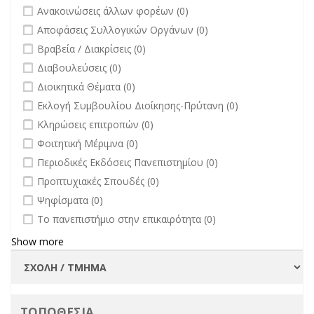
undefined
Ανακοινώσεις άλλων φορέων (0)
undefined
Αποφάσεις Συλλογικών Οργάνων (0)
undefined
Βραβεία / Διακρίσεις (0)
undefined
Διαβουλεύσεις (0)
undefined
Διοικητικά Θέματα (0)
undefined
Εκλογή Συμβουλίου Διοίκησης-Πρύτανη (0)
undefined
Κληρώσεις επιτροπών (0)
undefined
Φοιτητική Μέριμνα (0)
undefined
Περιοδικές Εκδόσεις Πανεπιστημίου (0)
undefined
Προπτυχιακές Σπουδές (0)
undefined
Ψηφίσματα (0)
undefined
Το πανεπιστήμιο στην επικαιρότητα (0)
Show more
ΤΟΠΟΘΕΣΙΑ