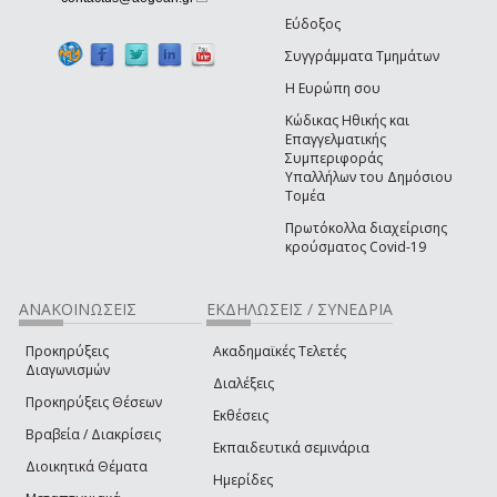
Εύδοξος
Συγγράμματα Τμημάτων
Η Ευρώπη σου
Κώδικας Ηθικής και
Επαγγελματικής
Συμπεριφοράς
Υπαλλήλων του Δημόσιου
Τομέα
Πρωτόκολλα διαχείρισης
κρούσματος Covid-19
ΑΝΑΚΟΙΝΩΣΕΙΣ
ΕΚΔΗΛΩΣΕΙΣ / ΣΥΝΕΔΡΙΑ
Προκηρύξεις
Ακαδημαϊκές Τελετές
Διαγωνισμών
Διαλέξεις
Προκηρύξεις Θέσεων
Εκθέσεις
Βραβεία / Διακρίσεις
Εκπαιδευτικά σεμινάρια
Διοικητικά Θέματα
Ημερίδες