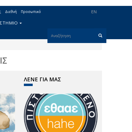
EN
ς
Διεθνή
Προσωπικό
ΙΣΤΗΜΙΟ
Φόρμα
αναζήτησης
Αναζήτηση
ΙΣ
ΛΕΝΕ ΓΙΑ ΜΑΣ