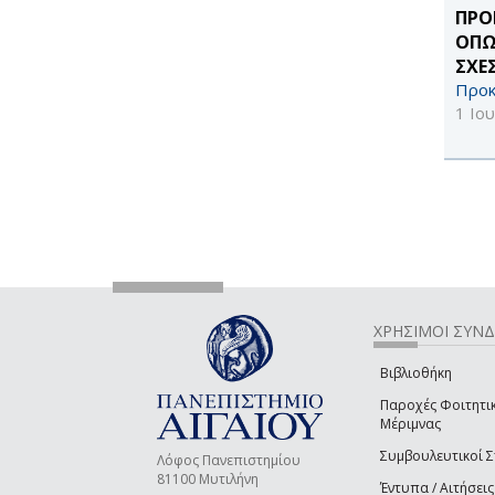
ΠΡΟ
ΟΠΩ
ΣΧΕ
Προκ
1 Ιο
ΧΡΗΣΙΜΟΙ ΣΥΝ
Βιβλιοθήκη
Παροχές Φοιτητι
Μέριμνας
Συμβουλευτικοί 
Λόφος Πανεπιστημίου
81100 Μυτιλήνη
Έντυπα / Αιτήσεις