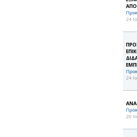
ΑΠΟ
Προκ
24 Ι
ΠΡΟ
ΕΠΙ
ΔΙΔ
ΕΜΠΕ
Προκ
24 Ι
ΑΝΑ
Προκ
20 Ι