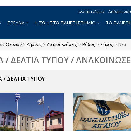
Φοιτητές/τριες
Απόφοιτοι/ε
ΕΡΕΥΝΑ
Η ΖΩΗ ΣΤΟ ΠΑΝΕΠΙΣΤΗΜΙΟ
ΤΟ ΠΑΝΕΠ
εις Θέσεων
>
Λήμνος
>
Διαβουλεύσεις
>
Ρόδος
>
Σάμος
>
Νέα
Α / ΔΕΛΤΙΑ ΤΥΠΟΥ / ΑΝΑΚΟΙΝΩΣΕ
 / ΔΕΛΤΙΑ ΤΥΠΟΥ