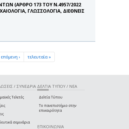
ΩΝ (ΑΡΘΡΟ 173 ΤΟΥ Ν.4957/2022
ΑΙΟΛΟΓΙΑ, ΓΛΩΣΣΟΛΟΓΙΑ, ΔΙΕΘΝΕΙΣ
επόμενη ›
τελευταία »
ΩΣΕΙΣ / ΣΥΝΕΔΡΙΑ
ΔΕΛΤΙΑ ΤΥΠΟΥ / ΝΕΑ
μαϊκές Τελετές
Δελτία Τύπου
εις
Το πανεπιστήμιο στην
επικαιρότητα
εις
δευτικά σεμινάρια
ΕΠΙΚΟΙΝΩΝΙΑ