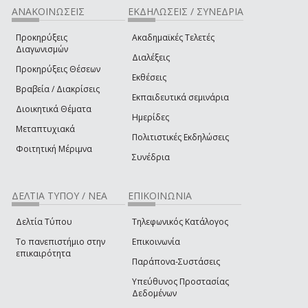
ΑΝΑΚΟΙΝΩΣΕΙΣ
ΕΚΔΗΛΩΣΕΙΣ / ΣΥΝΕΔΡΙΑ
Προκηρύξεις
Ακαδημαϊκές Τελετές
Διαγωνισμών
Διαλέξεις
Προκηρύξεις Θέσεων
Εκθέσεις
Βραβεία / Διακρίσεις
Εκπαιδευτικά σεμινάρια
Διοικητικά Θέματα
Ημερίδες
Μεταπτυχιακά
Πολιτιστικές Εκδηλώσεις
Φοιτητική Μέριμνα
Συνέδρια
ΔΕΛΤΙΑ ΤΥΠΟΥ / ΝΕΑ
ΕΠΙΚΟΙΝΩΝΙΑ
Δελτία Τύπου
Τηλεφωνικός Κατάλογος
Το πανεπιστήμιο στην
Επικοινωνία
επικαιρότητα
Παράπονα-Συστάσεις
Υπεύθυνος Προστασίας
Δεδομένων