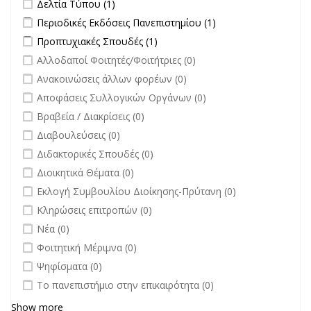
Apply Δελτία Τύπου filter
Apply Δελτία Τύπου filter
Δελτία Τύπου (1)
Apply Περιοδικές Εκδόσεις Πανεπιστημίου filter
Apply Περιοδικές
Περιοδικές Εκδόσεις Πανεπιστημίου (1)
Εκδόσεις
Apply Προπτυχιακές Σπουδές filter
Apply Προπτυχιακές Σπουδές
Προπτυχιακές Σπουδές (1)
Πανεπιστημίου
filter
undefined
Αλλοδαποί Φοιτητές/Φοιτήτριες (0)
filter
undefined
Ανακοινώσεις άλλων φορέων (0)
undefined
Αποφάσεις Συλλογικών Οργάνων (0)
undefined
Βραβεία / Διακρίσεις (0)
undefined
Διαβουλεύσεις (0)
undefined
Διδακτορικές Σπουδές (0)
undefined
Διοικητικά Θέματα (0)
undefined
Εκλογή Συμβουλίου Διοίκησης-Πρύτανη (0)
undefined
Κληρώσεις επιτροπών (0)
undefined
Νέα (0)
undefined
Φοιτητική Μέριμνα (0)
undefined
Ψηφίσματα (0)
undefined
Το πανεπιστήμιο στην επικαιρότητα (0)
Show more