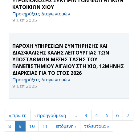
ΥΓΡΟΜΟΝΩΣΗΣ ΣΕ ΚΤΙΡΙΑ ΤΩΝ ΦΟΙΤΗΤΙΚΩΝ
ΚΑΤΟΙΚΙΩΝ ΧΙΟΥ
Προκηρύξεις Διαγωνισμών
9 Σεπ 2025
ΠΑΡΟΧΗ ΥΠΗΡΕΣΙΩΝ ΣΥΝΤΗΡΗΣΗΣ ΚΑΙ
ΔΙΑΣΦΑΛΙΣΗΣ ΚΑΛΗΣ ΛΕΙΤΟΥΡΓΙΑΣ ΤΩΝ
ΥΠΟΣΤΑΘΜΩΝ ΜΕΣΗΣ ΤΑΣΗΣ ΤΟΥ
ΠΑΝΕΠΙΣΤΗΜΙΟΥ ΑΙΓΑΙΟΥ ΣΤΗ ΧΙΟ, 12ΜΗΝΗΣ
ΔΙΑΡΚΕΙΑΣ ΓΙΑ ΤΟ ΕΤΟΣ 2026
Προκηρύξεις Διαγωνισμών
9 Σεπ 2025
« πρώτη
‹ προηγούμενη
…
3
4
5
6
7
8
9
10
11
επόμενη ›
τελευταία »