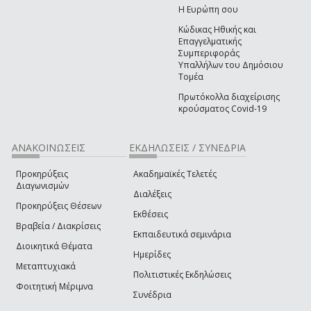
Η Ευρώπη σου
Κώδικας Ηθικής και
Επαγγελματικής
Συμπεριφοράς
Υπαλλήλων του Δημόσιου
Τομέα
Πρωτόκολλα διαχείρισης
κρούσματος Covid-19
ΑΝΑΚΟΙΝΩΣΕΙΣ
ΕΚΔΗΛΩΣΕΙΣ / ΣΥΝΕΔΡΙΑ
Προκηρύξεις
Ακαδημαϊκές Τελετές
Διαγωνισμών
Διαλέξεις
Προκηρύξεις Θέσεων
Εκθέσεις
Βραβεία / Διακρίσεις
Εκπαιδευτικά σεμινάρια
Διοικητικά Θέματα
Ημερίδες
Μεταπτυχιακά
Πολιτιστικές Εκδηλώσεις
Φοιτητική Μέριμνα
Συνέδρια