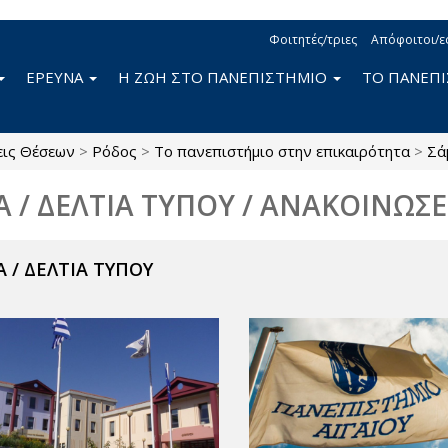
Φοιτητές/τριες
Απόφοιτοι/ε
ΕΡΕΥΝΑ
Η ΖΩΗ ΣΤΟ ΠΑΝΕΠΙΣΤΗΜΙΟ
ΤΟ ΠΑΝΕΠ
εις Θέσεων
>
Ρόδος
>
Το πανεπιστήμιο στην επικαιρότητα
>
Σά
Α / ΔΕΛΤΙΑ ΤΥΠΟΥ / ΑΝΑΚΟΙΝΩΣΕ
 / ΔΕΛΤΙΑ ΤΥΠΟΥ