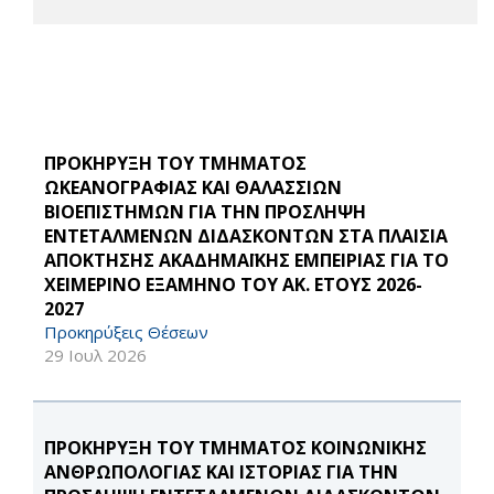
ΠΡΟΚΗΡΥΞΗ ΤΟΥ ΤΜΗΜΑΤΟΣ
ΩΚΕΑΝΟΓΡΑΦΙΑΣ ΚΑΙ ΘΑΛΑΣΣΙΩΝ
ΒΙΟΕΠΙΣΤΗΜΩΝ ΓΙΑ ΤΗΝ ΠΡΟΣΛΗΨΗ
ΕΝΤΕΤΑΛΜΕΝΩΝ ΔΙΔΑΣΚΟΝΤΩΝ ΣΤΑ ΠΛΑΙΣΙΑ
ΑΠΟΚΤΗΣΗΣ ΑΚΑΔΗΜΑΪΚΗΣ ΕΜΠΕΙΡΙΑΣ ΓΙΑ ΤΟ
ΧΕΙΜΕΡΙΝΟ ΕΞΑΜΗΝΟ ΤΟΥ ΑΚ. ΕΤΟΥΣ 2026-
2027
Προκηρύξεις Θέσεων
29 Ιουλ 2026
ΠΡΟΚΗΡΥΞΗ ΤΟΥ ΤΜΗΜΑΤΟΣ ΚΟΙΝΩΝΙΚΗΣ
ΑΝΘΡΩΠΟΛΟΓΙΑΣ ΚΑΙ ΙΣΤΟΡΙΑΣ ΓΙΑ ΤΗΝ