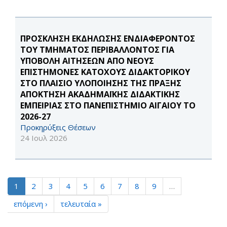
ΠΡΟΣΚΛΗΣΗ ΕΚΔΗΛΩΣΗΣ ΕΝΔΙΑΦΕΡΟΝΤΟΣ
ΤΟΥ ΤΜΗΜΑΤΟΣ ΠΕΡΙΒΑΛΛΟΝΤΟΣ ΓΙΑ
ΥΠΟΒΟΛΗ ΑΙΤΗΣΕΩΝ ΑΠΟ ΝΕΟΥΣ
ΕΠΙΣΤΗΜΟΝΕΣ ΚΑΤΟΧΟΥΣ ΔΙΔΑΚΤΟΡΙΚΟΥ
ΣΤΟ ΠΛΑΙΣΙΟ ΥΛΟΠΟΙΗΣΗΣ ΤΗΣ ΠΡΑΞΗΣ
ΑΠΟΚΤΗΣΗ ΑΚΑΔΗΜΑΪΚΗΣ ΔΙΔΑΚΤΙΚΗΣ
ΕΜΠΕΙΡΙΑΣ ΣΤΟ ΠΑΝΕΠΙΣΤΗΜΙΟ ΑΙΓΑΙΟΥ ΤΟ
2026-27
Προκηρύξεις Θέσεων
24 Ιουλ 2026
1
2
3
4
5
6
7
8
9
…
επόμενη ›
τελευταία »