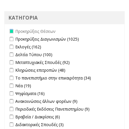
ΚΑΤΗΓΟΡΙΑ
Remove Προκηρύξεις Θέσεων filter
Προκηρύξεις Θέσεων
Apply Προκηρύξεις Διαγωνισμών filter
Apply Προκηρύξεις
Προκηρύξεις Διαγωνισμών (1025)
Διαγωνισμών filter
Apply Εκλογές filter
Apply Εκλογές filter
Εκλογές (162)
Apply Δελτία Τύπου filter
Apply Δελτία Τύπου filter
Δελτία Τύπου (100)
Apply Μεταπτυχιακές Σπουδές filter
Apply Μεταπτυχιακές
Μεταπτυχιακές Σπουδές (92)
Σπουδές filter
Apply Κληρώσεις επιτροπών filter
Apply Κληρώσεις επιτροπών
Κληρώσεις επιτροπών (48)
filter
Apply Το πανεπιστήμιο στην επικαιρότητα filter
Apply Το
Το πανεπιστήμιο στην επικαιρότητα (34)
πανεπιστήμιο
Apply Νέα filter
Apply Νέα filter
Νέα (19)
στην
Apply Ψηφίσματα filter
Apply Ψηφίσματα filter
Ψηφίσματα (16)
επικαιρότητα filter
Apply Ανακοινώσεις άλλων φορέων filter
Apply Ανακοινώσεις
Ανακοινώσεις άλλων φορέων (9)
άλλων φορέων filter
Apply Περιοδικές Εκδόσεις Πανεπιστημίου filter
Apply Περιοδικές
Περιοδικές Εκδόσεις Πανεπιστημίου (9)
Εκδόσεις
Apply Βραβεία / Διακρίσεις filter
Apply Βραβεία / Διακρίσεις filter
Βραβεία / Διακρίσεις (6)
Πανεπιστημίου
Apply Διδακτορικές Σπουδές filter
Apply Διδακτορικές Σπουδές
Διδακτορικές Σπουδές (3)
filter
filter