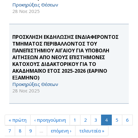
Προκηρύξεις Θέσεων
28 Νοε 2025
ΠΡΟΣΚΛΗΣΗ ΕΚΔΗΛΩΣΗΣ ΕΝΔΙΑΦΕΡΟΝΤΟΣ
ΤΜΗΜΑΤΟΣ ΠΕΡΙΒΑΛΛΟΝΤΟΣ ΤΟΥ
ΠΑΝΕΠΙΣΤΗΜΙΟΥ ΑΙΓΑΙΟΥ ΓΙΑ ΥΠΟΒΟΛΗ
ΑΙΤΗΣΕΩΝ ΑΠΟ ΝΕΟΥΣ ΕΠΙΣΤΗΜΟΝΕΣ
ΚΑΤΟΧΟΥΣ ΔΙΔΑΚΤΟΡΙΚΟΥ ΓΙΑ ΤΟ
ΑΚΑΔΗΜΑΪΚΟ ΕΤΟΣ 2025-2026 (ΕΑΡΙΝΟ
ΕΞΑΜΗΝΟ)
Προκηρύξεις Θέσεων
28 Νοε 2025
« πρώτη
‹ προηγούμενη
1
2
3
4
5
6
7
8
9
…
επόμενη ›
τελευταία »