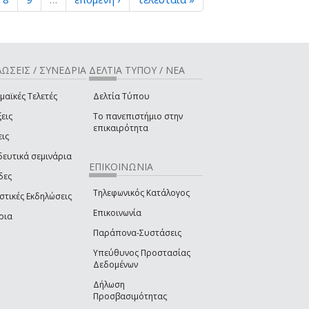
ΩΣΕΙΣ / ΣΥΝΕΔΡΙΑ
ΔΕΛΤΙΑ ΤΥΠΟΥ / ΝΕΑ
μαϊκές Τελετές
Δελτία Τύπου
εις
Το πανεπιστήμιο στην
επικαιρότητα
εις
δευτικά σεμινάρια
ΕΠΙΚΟΙΝΩΝΙΑ
δες
Τηλεφωνικός Κατάλογος
στικές Εκδηλώσεις
Επικοινωνία
ρια
Παράπονα-Συστάσεις
Υπεύθυνος Προστασίας
Δεδομένων
Δήλωση
Προσβασιμότητας