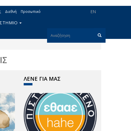
EN
ς
Διεθνή
Προσωπικό
ΙΣΤΗΜΙΟ
Φόρμα
αναζήτησης
Αναζήτηση
ΙΣ
ΛΕΝΕ ΓΙΑ ΜΑΣ