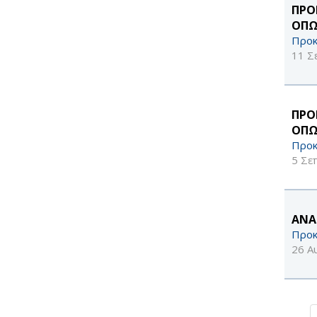
ΠΡΟ
ΟΠΩ
Προκ
11 Σ
ΠΡΟ
ΟΠΩ
Προκ
5 Σε
ΑΝΑ
Προκ
26 Α