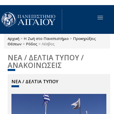
Παράκαμψη προς το κυρίως περιεχόμενο
Toggle
navigat
Αρχική
>
Η Ζωή στο Πανεπιστήμιο
>
Προκηρύξεις
Είστε εδώ
Θέσεων
>
Ρόδος
>
Λέσβος
ΝΕΑ / ΔΕΛΤΙΑ ΤΥΠΟΥ /
ΑΝΑΚΟΙΝΩΣΕΙΣ
ΝΕΑ / ΔΕΛΤΙΑ ΤΥΠΟΥ