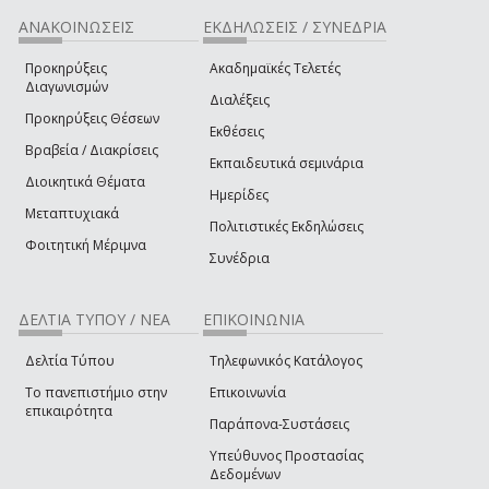
ΑΝΑΚΟΙΝΩΣΕΙΣ
ΕΚΔΗΛΩΣΕΙΣ / ΣΥΝΕΔΡΙΑ
Προκηρύξεις
Ακαδημαϊκές Τελετές
Διαγωνισμών
Διαλέξεις
Προκηρύξεις Θέσεων
Εκθέσεις
Βραβεία / Διακρίσεις
Εκπαιδευτικά σεμινάρια
Διοικητικά Θέματα
Ημερίδες
Μεταπτυχιακά
Πολιτιστικές Εκδηλώσεις
Φοιτητική Μέριμνα
Συνέδρια
ΔΕΛΤΙΑ ΤΥΠΟΥ / ΝΕΑ
ΕΠΙΚΟΙΝΩΝΙΑ
Δελτία Τύπου
Τηλεφωνικός Κατάλογος
Το πανεπιστήμιο στην
Επικοινωνία
επικαιρότητα
Παράπονα-Συστάσεις
Υπεύθυνος Προστασίας
Δεδομένων