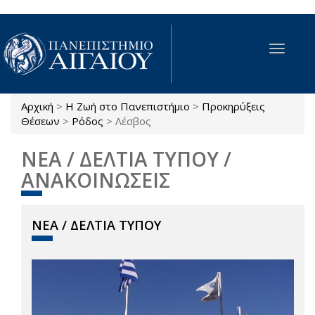
Παράκαμψη προς το κυρίως περιεχόμενο
Toggle
navigat
Αρχική
>
Η Ζωή στο Πανεπιστήμιο
>
Προκηρύξεις
Είστε εδώ
Θέσεων
>
Ρόδος
>
Λέσβος
ΝΕΑ / ΔΕΛΤΙΑ ΤΥΠΟΥ /
ΑΝΑΚΟΙΝΩΣΕΙΣ
ΝΕΑ / ΔΕΛΤΙΑ ΤΥΠΟΥ