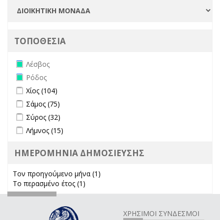
ΤΟΠΟΘΕΣΙΑ
Remove Λέσβος filter
Λέσβος
Remove Ρόδος filter
Ρόδος
Apply Χίος filter
Apply Χίος filter
Χίος (104)
Apply Σάμος filter
Apply Σάμος filter
Σάμος (75)
Apply Σύρος filter
Apply Σύρος filter
Σύρος (32)
Apply Λήμνος filter
Apply Λήμνος filter
Λήμνος (15)
ΗΜΕΡΟΜΗΝΙΑ ΔΗΜΟΣΙΕΥΣΗΣ
Τον προηγούμενο μήνα (1)
Apply Τον προηγούμενο μήνα
Το περασμένο έτος (1)
Apply Το περασμένο έτος filter
filter
ΧΡΗΣΙΜΟΙ ΣΥΝΔΕΣΜΟΙ