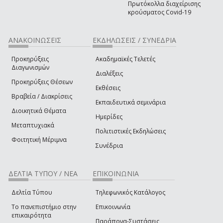
Πρωτόκολλα διαχείρισης
κρούσματος Covid-19
ΑΝΑΚΟΙΝΩΣΕΙΣ
ΕΚΔΗΛΩΣΕΙΣ / ΣΥΝΕΔΡΙΑ
Προκηρύξεις
Ακαδημαϊκές Τελετές
Διαγωνισμών
Διαλέξεις
Προκηρύξεις Θέσεων
Εκθέσεις
Βραβεία / Διακρίσεις
Εκπαιδευτικά σεμινάρια
Διοικητικά Θέματα
Ημερίδες
Μεταπτυχιακά
Πολιτιστικές Εκδηλώσεις
Φοιτητική Μέριμνα
Συνέδρια
ΔΕΛΤΙΑ ΤΥΠΟΥ / ΝΕΑ
ΕΠΙΚΟΙΝΩΝΙΑ
Δελτία Τύπου
Τηλεφωνικός Κατάλογος
Το πανεπιστήμιο στην
Επικοινωνία
επικαιρότητα
Παράπονα-Συστάσεις