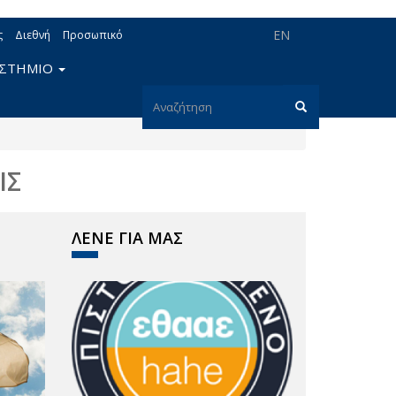
EN
ς
Διεθνή
Προσωπικό
ΙΣΤΗΜΙΟ
Φόρμα
αναζήτησης
Αναζήτηση
ΙΣ
ΛΕΝΕ ΓΙΑ ΜΑΣ