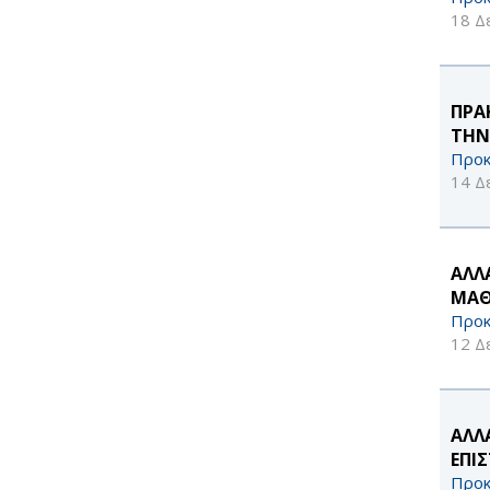
18 Δ
ΠΡΑ
ΤΗΝ
Προκ
14 Δ
ΑΛΛ
ΜΑΘ
Προκ
12 Δ
ΑΛΛ
ΕΠΙ
Προκ