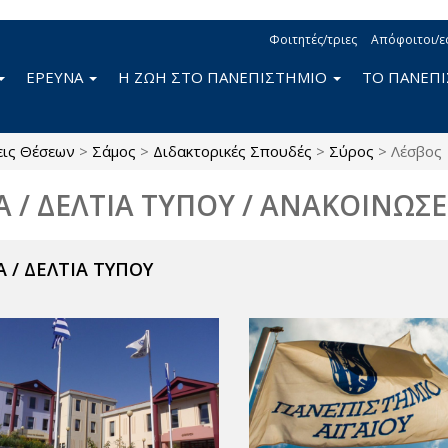
Φοιτητές/τριες
Απόφοιτοι/ε
ΕΡΕΥΝΑ
Η ΖΩΗ ΣΤΟ ΠΑΝΕΠΙΣΤΗΜΙΟ
ΤΟ ΠΑΝΕΠ
εις Θέσεων
>
Σάμος
>
Διδακτορικές Σπουδές
>
Σύρος
>
Λέσβος
Α / ΔΕΛΤΙΑ ΤΥΠΟΥ / ΑΝΑΚΟΙΝΩΣΕ
 / ΔΕΛΤΙΑ ΤΥΠΟΥ
ν