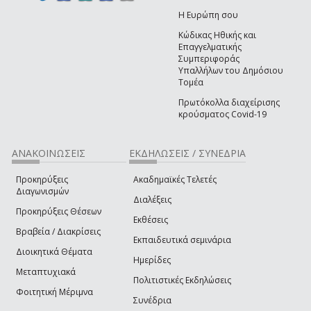
Η Ευρώπη σου
Κώδικας Ηθικής και
Επαγγελματικής
Συμπεριφοράς
Υπαλλήλων του Δημόσιου
Τομέα
Πρωτόκολλα διαχείρισης
κρούσματος Covid-19
ΑΝΑΚΟΙΝΩΣΕΙΣ
ΕΚΔΗΛΩΣΕΙΣ / ΣΥΝΕΔΡΙΑ
Προκηρύξεις
Ακαδημαϊκές Τελετές
Διαγωνισμών
Διαλέξεις
Προκηρύξεις Θέσεων
Εκθέσεις
Βραβεία / Διακρίσεις
Εκπαιδευτικά σεμινάρια
Διοικητικά Θέματα
Ημερίδες
Μεταπτυχιακά
Πολιτιστικές Εκδηλώσεις
Φοιτητική Μέριμνα
Συνέδρια