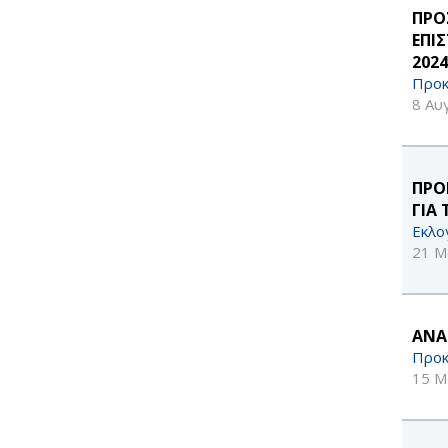
ΠΡΟ
ΕΠΙ
2024
Προκ
8 Αυ
ΠΡΟ
ΓΙΑ
Εκλο
21 Μ
ΑΝΑ
Προκ
15 Μ