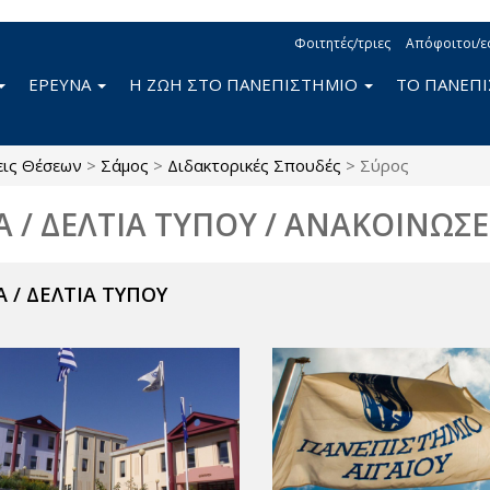
Φοιτητές/τριες
Απόφοιτοι/ε
ΕΡΕΥΝΑ
Η ΖΩΗ ΣΤΟ ΠΑΝΕΠΙΣΤΗΜΙΟ
ΤΟ ΠΑΝΕΠ
εις Θέσεων
>
Σάμος
>
Διδακτορικές Σπουδές
>
Σύρος
Α / ΔΕΛΤΙΑ ΤΥΠΟΥ / ΑΝΑΚΟΙΝΩΣΕ
 / ΔΕΛΤΙΑ ΤΥΠΟΥ