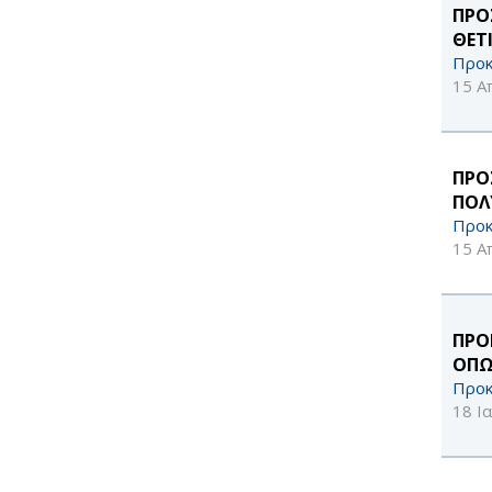
ΠΡΟ
ΘΕΤ
Προκ
15 Α
ΠΡΟ
ΠΟΛ
Προκ
15 Α
ΠΡΟ
ΟΠΩ
Προκ
18 Ι