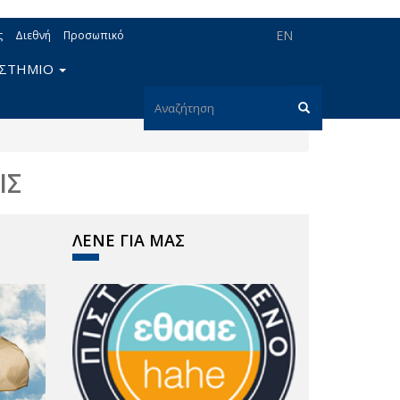
EN
ς
Διεθνή
Προσωπικό
ΙΣΤΗΜΙΟ
Φόρμα
αναζήτησης
Αναζήτηση
ΙΣ
ΛΕΝΕ ΓΙΑ ΜΑΣ