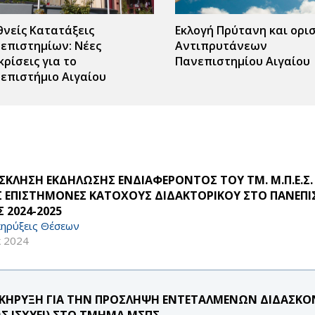
θνείς Κατατάξεις
Εκλογή Πρύτανη και ορι
επιστημίων: Νέες
Αντιπρυτάνεων
κρίσεις για το
Πανεπιστημίου Αιγαίου
επιστήμιο Αιγαίου
ΣΚΛΗΣΗ ΕΚΔΗΛΩΣΗΣ ΕΝΔΙΑΦΕΡΟΝΤΟΣ ΤΟΥ ΤΜ. Μ.Π.Ε.Σ.
Σ ΕΠΙΣΤΗΜΟΝΕΣ ΚΑΤΟΧΟΥΣ ΔΙΔΑΚΤΟΡΙΚΟΥ ΣΤΟ ΠΑΝΕΠΙΣ
 2024-2025
ηρύξεις Θέσεων
κ 2024
ΚΗΡΥΞΗ ΓΙΑ ΤΗΝ ΠΡΟΣΛΗΨΗ ΕΝΤΕΤΑΛΜΕΝΩΝ ΔΙΔΑΣΚΟΝΤ
Σ ΙΣΧΥΕΙ) ΣΤΟ ΤΜΗΜΑ ΜΣΠΣ