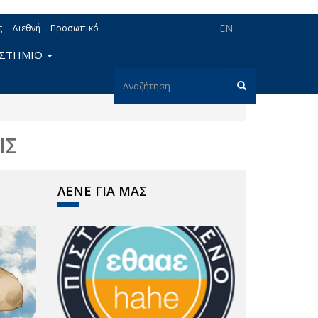
EN
ς
Διεθνή
Προσωπικό
ΙΣΤΗΜΙΟ
Φόρμα
αναζήτησης
Αναζήτηση
ΙΣ
ΛΕΝΕ ΓΙΑ ΜΑΣ