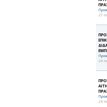
ΠΡΑ
Προκ
27 Ι
ΠΡΟ
ΕΠΙ
ΔΙΔ
ΕΜΠΕ
Προκ
24 Ι
ΠΡΟ
ΑΙΤ
ΠΡΑ
Προκ
24 Ι