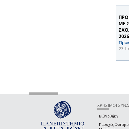
ΠΡΟ
ΜΕ 
ΣΧΟ
2026
Προκ
23 Ι
ΧΡΗΣΙΜΟΙ ΣΥΝ
Βιβλιοθήκη
Παροχές Φοιτητι