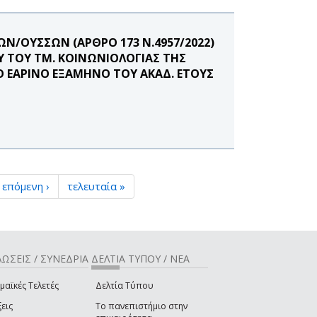
Ν/ΟΥΣΣΩΝ (ΑΡΘΡΟ 173 Ν.4957/2022)
Υ ΤΟΥ ΤΜ. ΚΟΙΝΩΝΙΟΛΟΓΙΑΣ ΤΗΣ
Ο ΕΑΡΙΝΟ ΕΞΑΜΗΝΟ ΤΟΥ ΑΚΑΔ. ΕΤΟΥΣ
επόμενη ›
τελευταία »
ΩΣΕΙΣ / ΣΥΝΕΔΡΙΑ
ΔΕΛΤΙΑ ΤΥΠΟΥ / ΝΕΑ
μαϊκές Τελετές
Δελτία Τύπου
εις
Το πανεπιστήμιο στην