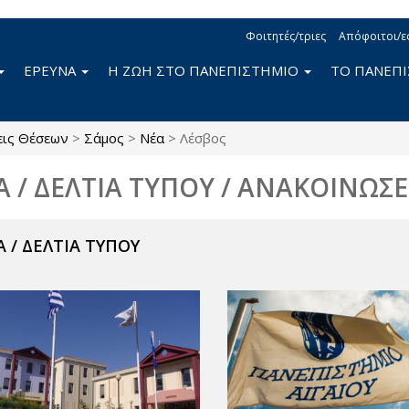
Φοιτητές/τριες
Απόφοιτοι/ε
ΕΡΕΥΝΑ
Η ΖΩΗ ΣΤΟ ΠΑΝΕΠΙΣΤΗΜΙΟ
ΤΟ ΠΑΝΕΠ
εις Θέσεων
>
Σάμος
>
Νέα
>
Λέσβος
Α / ΔΕΛΤΙΑ ΤΥΠΟΥ / ΑΝΑΚΟΙΝΩΣΕ
 / ΔΕΛΤΙΑ ΤΥΠΟΥ
ν