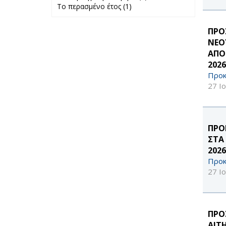
Το περασμένο έτος (1)
Apply Το
προηγούμενο
περασμένο έτος
μήνα filter
filter
ΠΡΟ
ΝΕΟ
ΑΠΟ
2026
Προκ
27 Ι
ΠΡΟ
ΣΤΑ
2026
Προκ
27 Ι
ΠΡΟ
ΑΙΤ