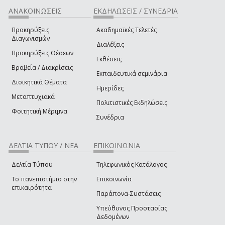
ΑΝΑΚΟΙΝΩΣΕΙΣ
ΕΚΔΗΛΩΣΕΙΣ / ΣΥΝΕΔΡΙΑ
Προκηρύξεις
Ακαδημαϊκές Τελετές
Διαγωνισμών
Διαλέξεις
Προκηρύξεις Θέσεων
Εκθέσεις
Βραβεία / Διακρίσεις
Εκπαιδευτικά σεμινάρια
Διοικητικά Θέματα
Ημερίδες
Μεταπτυχιακά
Πολιτιστικές Εκδηλώσεις
Φοιτητική Μέριμνα
Συνέδρια
ΔΕΛΤΙΑ ΤΥΠΟΥ / ΝΕΑ
ΕΠΙΚΟΙΝΩΝΙΑ
Δελτία Τύπου
Τηλεφωνικός Κατάλογος
Το πανεπιστήμιο στην
Επικοινωνία
επικαιρότητα
Παράπονα-Συστάσεις
Υπεύθυνος Προστασίας
Δεδομένων