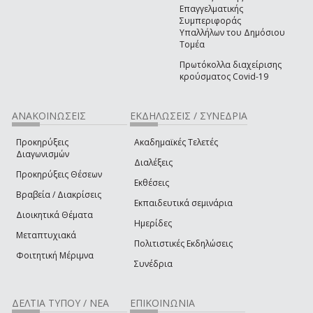
Επαγγελματικής
Συμπεριφοράς
Υπαλλήλων του Δημόσιου
Τομέα
Πρωτόκολλα διαχείρισης
κρούσματος Covid-19
ΑΝΑΚΟΙΝΩΣΕΙΣ
ΕΚΔΗΛΩΣΕΙΣ / ΣΥΝΕΔΡΙΑ
Προκηρύξεις
Ακαδημαϊκές Τελετές
Διαγωνισμών
Διαλέξεις
Προκηρύξεις Θέσεων
Εκθέσεις
Βραβεία / Διακρίσεις
Εκπαιδευτικά σεμινάρια
Διοικητικά Θέματα
Ημερίδες
Μεταπτυχιακά
Πολιτιστικές Εκδηλώσεις
Φοιτητική Μέριμνα
Συνέδρια
ΔΕΛΤΙΑ ΤΥΠΟΥ / ΝΕΑ
ΕΠΙΚΟΙΝΩΝΙΑ