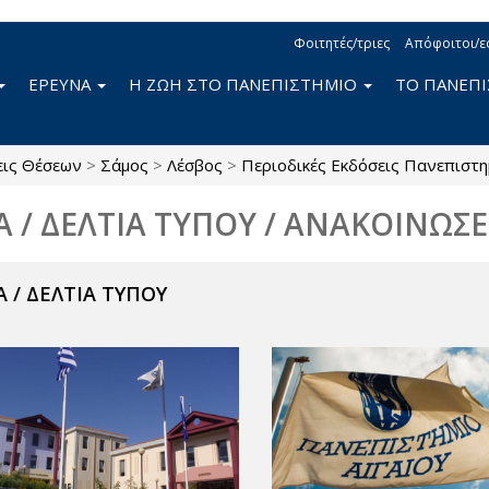
Φοιτητές/τριες
Απόφοιτοι/ε
ΕΡΕΥΝΑ
Η ΖΩΗ ΣΤΟ ΠΑΝΕΠΙΣΤΗΜΙΟ
ΤΟ ΠΑΝΕΠ
εις Θέσεων
>
Σάμος
>
Λέσβος
>
Περιοδικές Εκδόσεις Πανεπιστη
Α / ΔΕΛΤΙΑ ΤΥΠΟΥ / ΑΝΑΚΟΙΝΩΣΕ
 / ΔΕΛΤΙΑ ΤΥΠΟΥ
ν